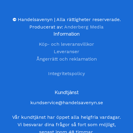
©
Handelsavenyn | Alla rättigheter reserverade.
Producerat av:
Anderberg Media
Information
Köp- och leveransvillkor
Leveranser
Ångerrätt och reklamation
Integritetspolicy
Kundtjänst
kundservice@handelsavenyn.se
Vår kundtjänst har öppet alla helgfria vardagar.
Vi besvarar dina frågor så fort som möjligt,
senast inom 48 timmar.