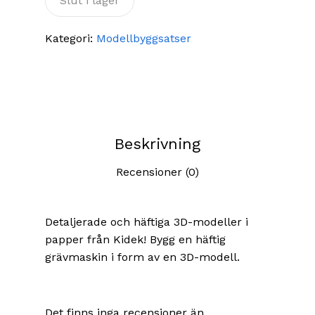
Slut i lager
Kategori:
Modellbyggsatser
Beskrivning
Recensioner (0)
Detaljerade och häftiga 3D-modeller i
papper från Kidek! Bygg en häftig
grävmaskin i form av en 3D-modell.
Det finns inga recensioner än.