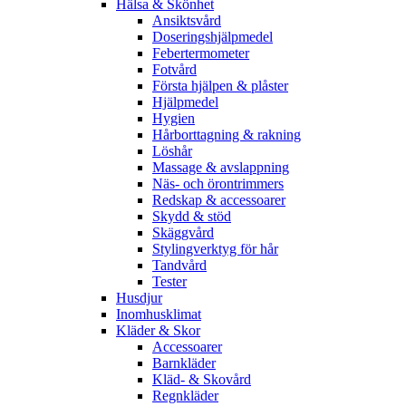
Hälsa & Skönhet
Ansiktsvård
Doseringshjälpmedel
Febertermometer
Fotvård
Första hjälpen & plåster
Hjälpmedel
Hygien
Hårborttagning & rakning
Löshår
Massage & avslappning
Näs- och örontrimmers
Redskap & accessoarer
Skydd & stöd
Skäggvård
Stylingverktyg för hår
Tandvård
Tester
Husdjur
Inomhusklimat
Kläder & Skor
Accessoarer
Barnkläder
Kläd- & Skovård
Regnkläder