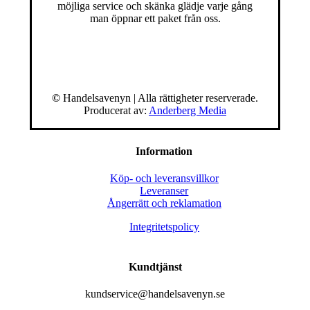
möjliga service och skänka glädje varje gång
man öppnar ett paket från oss.
©
Handelsavenyn | Alla rättigheter reserverade.
Producerat av:
Anderberg Media
Information
Köp- och leveransvillkor
Leveranser
Ångerrätt och reklamation
Integritetspolicy
Kundtjänst
kundservice@handelsavenyn.se