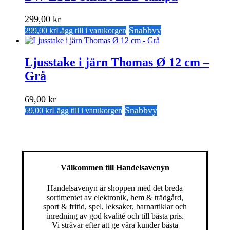
299,00
kr
Snabbvy
299,00
kr
Lägg till i varukorgen
Ljusstake i järn Thomas Ø 12 cm –
Grå
69,00
kr
Snabbvy
69,00
kr
Lägg till i varukorgen
Välkommen till Handelsavenyn
Handelsavenyn är shoppen med det breda
sortimentet av elektronik, hem & trädgård,
sport & fritid, spel, leksaker, barnartiklar och
inredning av god kvalité och till bästa pris.
Vi strävar efter att ge våra kunder bästa