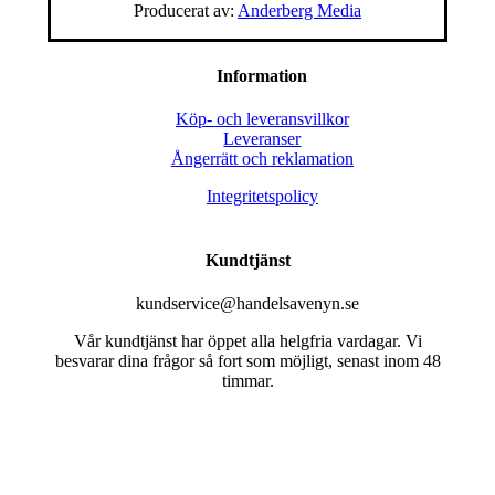
Producerat av:
Anderberg Media
Information
Köp- och leveransvillkor
Leveranser
Ångerrätt och reklamation
Integritetspolicy
Kundtjänst
kundservice@handelsavenyn.se
Vår kundtjänst har öppet alla helgfria vardagar. Vi
besvarar dina frågor så fort som möjligt, senast inom 48
timmar.