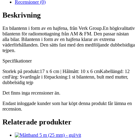
Recensioner (0)
Beskrivning
En bilantenn i form av en hajfena, från Verk Group.En högkvalitativ
bilantenn för radiomottagning från AM & FM. Den passar nästan
alla bilar. Bilantenn i form av en hajfena klarar av extrema
väderförhållanden. Den sätts fast med den medföljande dubbelsidiga
tejpen.
Specifikationer
Storlek på produkt:17 x 6 cm | Hålmått: 10 x 6 cmKabellängd: 12
cmFärg: SvartIngår i förpackning:1 st bilantenn, bult med mutter,
dubbelsidig tejp
Det finns inga recensioner än.
Endast inloggade kunder som har köpt denna produkt får lämna en
recension.
Relaterade produkter