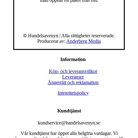
man öppnar ett paket från oss.
©
Handelsavenyn | Alla rättigheter reserverade.
Producerat av:
Anderberg Media
Information
Köp- och leveransvillkor
Leveranser
Ångerrätt och reklamation
Integritetspolicy
Kundtjänst
kundservice@handelsavenyn.se
Vår kundtjänst har öppet alla helgfria vardagar. Vi