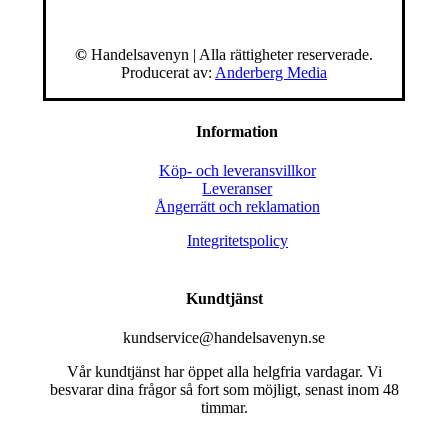
©
Handelsavenyn | Alla rättigheter reserverade.
Producerat av:
Anderberg Media
Information
Köp- och leveransvillkor
Leveranser
Ångerrätt och reklamation
Integritetspolicy
Kundtjänst
kundservice@handelsavenyn.se
Vår kundtjänst har öppet alla helgfria vardagar. Vi
besvarar dina frågor så fort som möjligt, senast inom 48
timmar.