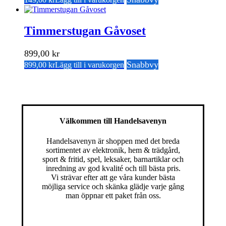
Timmerstugan Gåvoset
899,00
kr
Snabbvy
899,00
kr
Lägg till i varukorgen
Välkommen till Handelsavenyn
Handelsavenyn är shoppen med det breda
sortimentet av elektronik, hem & trädgård,
sport & fritid, spel, leksaker, barnartiklar och
inredning av god kvalité och till bästa pris.
Vi strävar efter att ge våra kunder bästa
möjliga service och skänka glädje varje gång
man öppnar ett paket från oss.