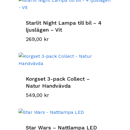
Starlit Night Lampa till bil – 4
ljuslägen – Vit
269,00
kr
Korgset 3-pack Collect –
Natur Handvävda
549,00
kr
Star Wars – Nattlampa LED