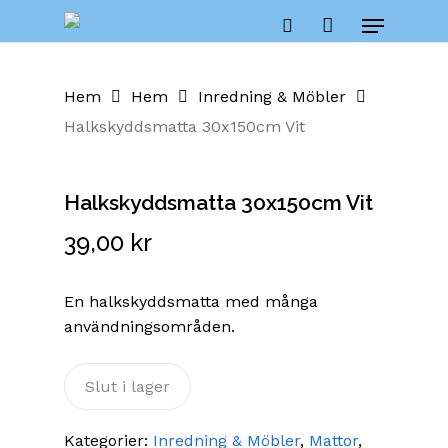
Skip
Cart
Menu
to
Close
search
Cart
main
content
Hem
Hem
Inredning & Möbler
Halkskyddsmatta 30x150cm Vit
Halkskyddsmatta 30x150cm Vit
39,00
kr
En halkskyddsmatta med många
användningsområden.
Slut i lager
Kategorier:
Inredning & Möbler
,
Mattor
,