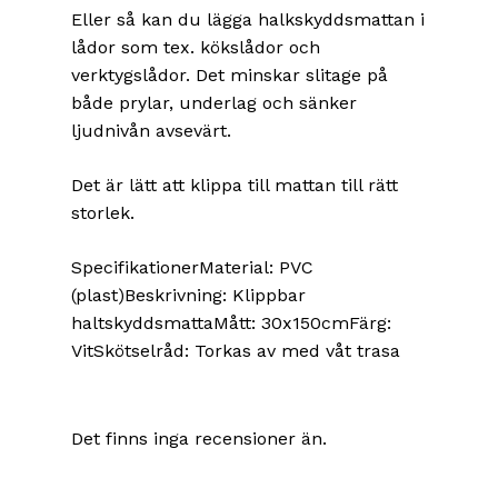
Eller så kan du lägga halkskyddsmattan i
lådor som tex. kökslådor och
verktygslådor. Det minskar slitage på
både prylar, underlag och sänker
ljudnivån avsevärt.
Det är lätt att klippa till mattan till rätt
storlek.
SpecifikationerMaterial: PVC
(plast)Beskrivning: Klippbar
haltskyddsmattaMått: 30x150cmFärg:
VitSkötselråd: Torkas av med våt trasa
Det finns inga recensioner än.