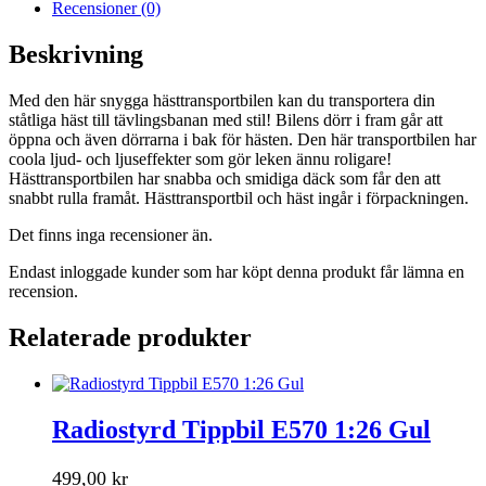
Recensioner (0)
Beskrivning
Med den här snygga hästtransportbilen kan du transportera din
ståtliga häst till tävlingsbanan med stil! Bilens dörr i fram går att
öppna och även dörrarna i bak för hästen. Den här transportbilen har
coola ljud- och ljuseffekter som gör leken ännu roligare!
Hästtransportbilen har snabba och smidiga däck som får den att
snabbt rulla framåt. Hästtransportbil och häst ingår i förpackningen.
Det finns inga recensioner än.
Endast inloggade kunder som har köpt denna produkt får lämna en
recension.
Relaterade produkter
Radiostyrd Tippbil E570 1:26 Gul
499,00
kr