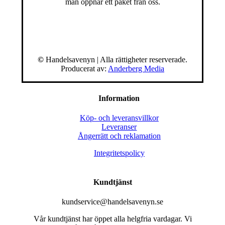
man öppnar ett paket från oss.
©
Handelsavenyn | Alla rättigheter reserverade.
Producerat av:
Anderberg Media
Information
Köp- och leveransvillkor
Leveranser
Ångerrätt och reklamation
Integritetspolicy
Kundtjänst
kundservice@handelsavenyn.se
Vår kundtjänst har öppet alla helgfria vardagar. Vi