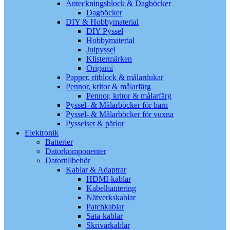
Anteckningsblock & Dagböcker
Dagböcker
DIY & Hobbymaterial
DIY Pyssel
Hobbymaterial
Julpyssel
Klistermärken
Origami
Papper, ritblock & målardukar
Pennor, kritor & målarfärg
Pennor, kritor & målarfärg
Pyssel- & Målarböcker för barn
Pyssel- & Målarböcker för vuxna
Pysselset & pärlor
Elektronik
Batterier
Datorkomponenter
Datortillbehör
Kablar & Adaptrar
HDMI-kablar
Kabelhantering
Nätverkskablar
Patchkablar
Sata-kablar
Skrivarkablar