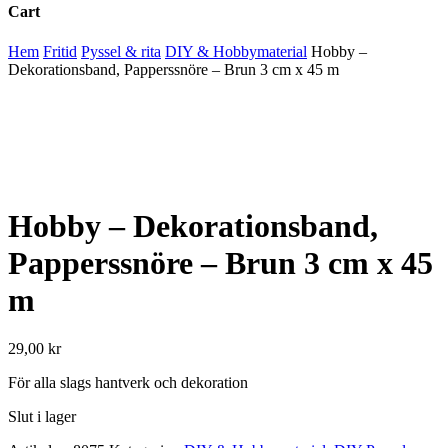
Cart
Close
Hem
Fritid
Pyssel & rita
DIY & Hobbymaterial
Hobby –
Cart
Dekorationsband, Papperssnöre – Brun 3 cm x 45 m
Hobby – Dekorationsband,
Papperssnöre – Brun 3 cm x 45
m
29,00
kr
För alla slags hantverk och dekoration
Slut i lager