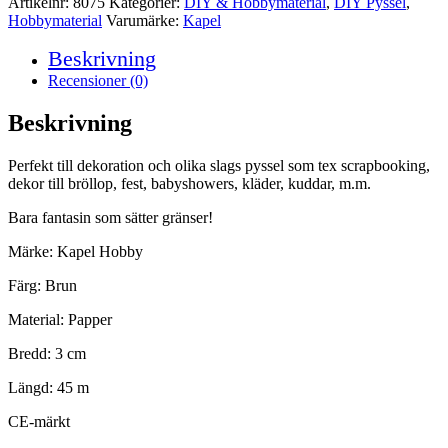
Artikelnr:
8075
Kategorier:
DIY & Hobbymaterial
,
DIY Pyssel
,
Hobbymaterial
Varumärke:
Kapel
Beskrivning
Recensioner (0)
Beskrivning
Perfekt till dekoration och olika slags pyssel som tex scrapbooking,
dekor till bröllop, fest, babyshowers, kläder, kuddar, m.m.
Bara fantasin som sätter gränser!
Märke: Kapel Hobby
Färg: Brun
Material: Papper
Bredd: 3 cm
Längd: 45 m
CE-märkt