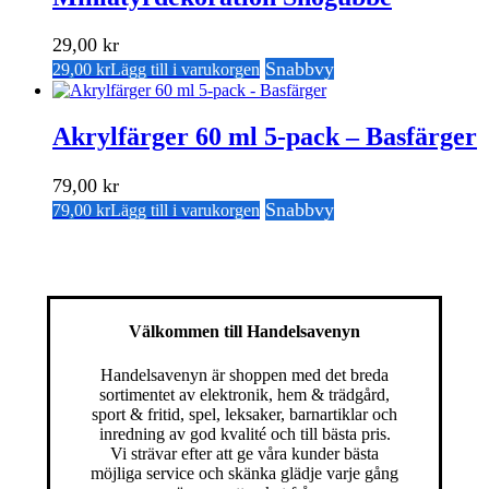
29,00
kr
Snabbvy
29,00
kr
Lägg till i varukorgen
Akrylfärger 60 ml 5-pack – Basfärger
79,00
kr
Snabbvy
79,00
kr
Lägg till i varukorgen
Välkommen till Handelsavenyn
Handelsavenyn är shoppen med det breda
sortimentet av elektronik, hem & trädgård,
sport & fritid, spel, leksaker, barnartiklar och
inredning av god kvalité och till bästa pris.
Vi strävar efter att ge våra kunder bästa
möjliga service och skänka glädje varje gång