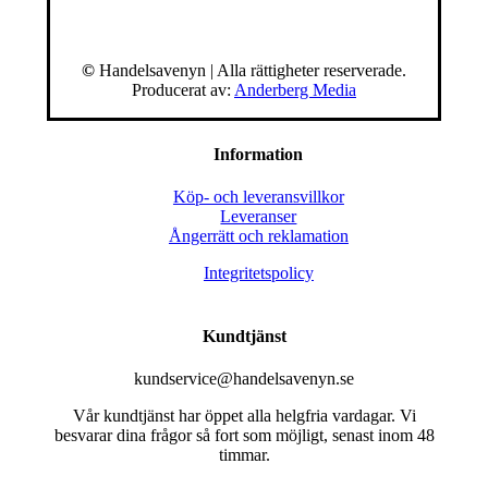
©
Handelsavenyn | Alla rättigheter reserverade.
Producerat av:
Anderberg Media
Information
Köp- och leveransvillkor
Leveranser
Ångerrätt och reklamation
Integritetspolicy
Kundtjänst
kundservice@handelsavenyn.se
Vår kundtjänst har öppet alla helgfria vardagar. Vi
besvarar dina frågor så fort som möjligt, senast inom 48
timmar.