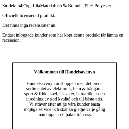
Storlek: 54Färg: LilaMaterial: 65 % Bomull, 35 % Polyester
Officiellt licensierad produkt.
Det finns inga recensioner än.
Endast inloggade kunder som har köpt denna produkt får lämna en
recension.
Välkommen till Handelsavenyn
Handelsavenyn är shoppen med det breda
sortimentet av elektronik, hem & trädgård,
sport & fritid, spel, leksaker, barnartiklar och
inredning av god kvalité och till bästa pris.
Vi strävar efter att ge våra kunder bästa
möjliga service och skänka glädje varje gång
man öppnar ett paket från oss.