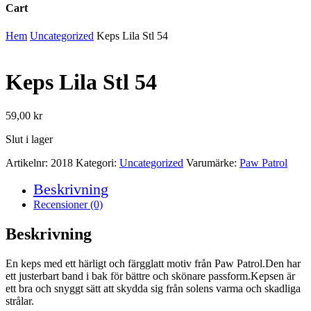
Cart
Close
Hem
Uncategorized
Keps Lila Stl 54
Cart
Keps Lila Stl 54
59,00
kr
Slut i lager
Artikelnr:
2018
Kategori:
Uncategorized
Varumärke:
Paw Patrol
Beskrivning
Recensioner (0)
Beskrivning
En keps med ett härligt och färgglatt motiv från Paw Patrol.Den har
ett justerbart band i bak för bättre och skönare passform.Kepsen är
ett bra och snyggt sätt att skydda sig från solens varma och skadliga
strålar.