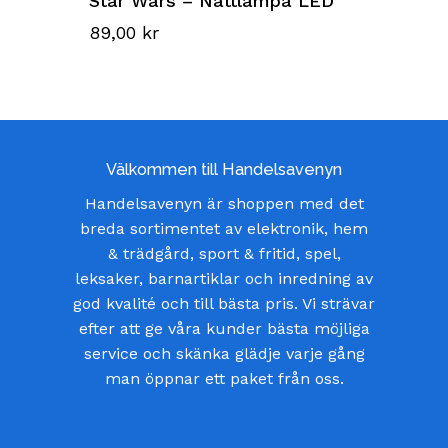
Star Wars – Nattlampa LED
89,00
kr
Välkommen till Handelsavenyn
Handelsavenyn är shoppen med det
breda sortimentet av elektronik, hem
& trädgård, sport & fritid, spel,
leksaker, barnartiklar och inredning av
god kvalité och till bästa pris. Vi strävar
efter att ge våra kunder bästa möjliga
service och skänka glädje varje gång
man öppnar ett paket från oss.