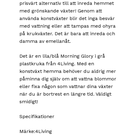
prisvärt alternativ till att inreda hemmet
med grönskande växter! Genom att
använda konstväxter blir det inga besvär
med vattning eller att tampas med ohyra
på krukväxter. Det är bara att inreda och
damma av emellanåt.
Det är en lila/blå Morning Glory i grå
plastkruka från 4Living. Med en
konstväxt hemma behöver du aldrig mer
påminna dig själv om att vattna blommor
eller fixa någon som vattnar dina växter
när du är bortrest en längre tid. Väldigt
smidigt!
Specifikationer
Märke:4Living