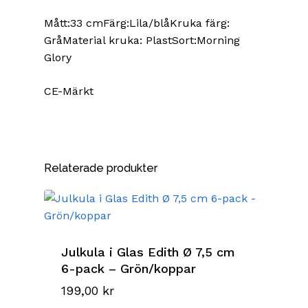
Mått:33 cmFärg:Lila/blåKruka färg:
GråMaterial kruka: PlastSort:Morning
Glory
CE-Märkt
Relaterade produkter
Julkula i Glas Edith Ø 7,5 cm
6-pack – Grön/koppar
199,00
kr