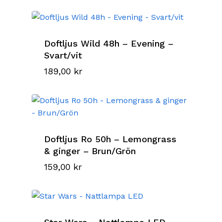
Doftljus Wild 48h – Evening –
Svart/vit
189,00
kr
Doftljus Ro 50h – Lemongrass
& ginger – Brun/Grön
159,00
kr