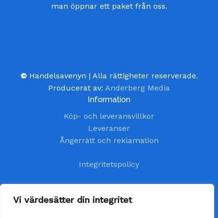
man öppnar ett paket från oss.
©
Handelsavenyn | Alla rättigheter reserverade.
Producerat av:
Anderberg Media
Information
Köp- och leveransvillkor
Leveranser
Ångerrätt och reklamation
Integritetspolicy
Kundtjänst
Vi värdesätter din integritet
kundservice@handelsavenyn.se