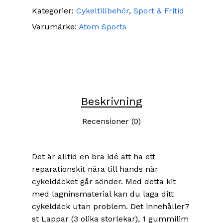
Kategorier:
Cykeltillbehör
,
Sport & Fritid
Varumärke:
Atom Sports
Beskrivning
Recensioner (0)
Det är alltid en bra idé att ha ett
reparationskit nära till hands när
cykeldäcket går sönder. Med detta kit
med lagninsmaterial kan du laga ditt
cykeldäck utan problem. Det innehåller7
st Lappar (3 olika storlekar), 1 gummilim