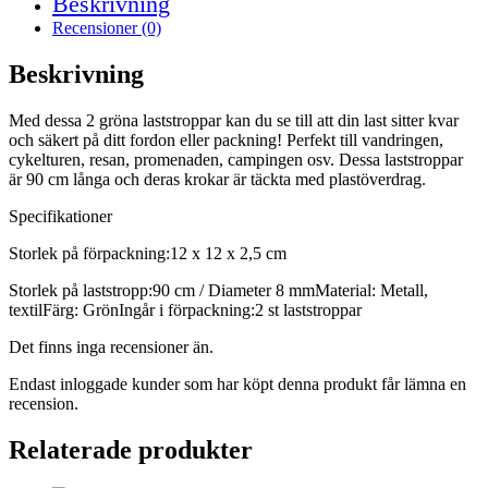
Beskrivning
Recensioner (0)
Beskrivning
Med dessa 2 gröna laststroppar kan du se till att din last sitter kvar
och säkert på ditt fordon eller packning! Perfekt till vandringen,
cykelturen, resan, promenaden, campingen osv. Dessa laststroppar
är 90 cm långa och deras krokar är täckta med plastöverdrag.
Specifikationer
Storlek på förpackning:12 x 12 x 2,5 cm
Storlek på laststropp:90 cm / Diameter 8 mmMaterial: Metall,
textilFärg: GrönIngår i förpackning:2 st laststroppar
Det finns inga recensioner än.
Endast inloggade kunder som har köpt denna produkt får lämna en
recension.
Relaterade produkter