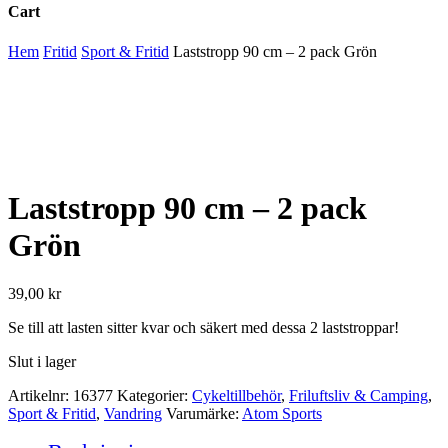
Cart
Close
Hem
Fritid
Sport & Fritid
Laststropp 90 cm – 2 pack Grön
Cart
Laststropp 90 cm – 2 pack
Grön
39,00
kr
Se till att lasten sitter kvar och säkert med dessa 2 laststroppar!
Slut i lager
Artikelnr:
16377
Kategorier:
Cykeltillbehör
,
Friluftsliv & Camping
,
Sport & Fritid
,
Vandring
Varumärke:
Atom Sports