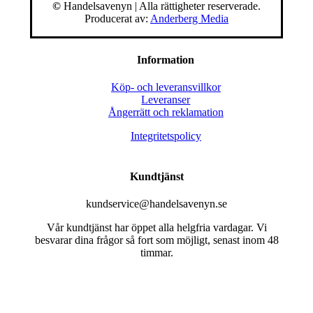
©
Handelsavenyn | Alla rättigheter reserverade.
Producerat av:
Anderberg Media
Information
Köp- och leveransvillkor
Leveranser
Ångerrätt och reklamation
Integritetspolicy
Kundtjänst
kundservice@handelsavenyn.se
Vår kundtjänst har öppet alla helgfria vardagar. Vi
besvarar dina frågor så fort som möjligt, senast inom 48
timmar.