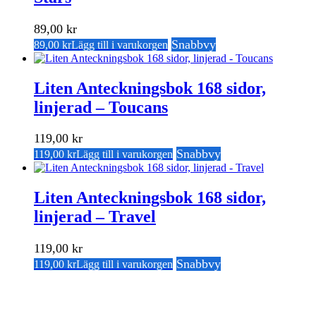
89,00
kr
Snabbvy
89,00
kr
Lägg till i varukorgen
Liten Anteckningsbok 168 sidor,
linjerad – Toucans
119,00
kr
Snabbvy
119,00
kr
Lägg till i varukorgen
Liten Anteckningsbok 168 sidor,
linjerad – Travel
119,00
kr
Snabbvy
119,00
kr
Lägg till i varukorgen