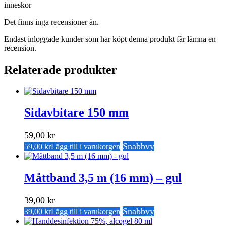
inneskor
Det finns inga recensioner än.
Endast inloggade kunder som har köpt denna produkt får lämna en
recension.
Relaterade produkter
Sidavbitare 150 mm
59,00
kr
Snabbvy
59,00
kr
Lägg till i varukorgen
Måttband 3,5 m (16 mm) – gul
39,00
kr
Snabbvy
39,00
kr
Lägg till i varukorgen