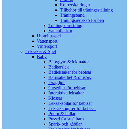
Romerska ringar
Tillbehör till träningsställning
Träningsband
Träningsredskap för ben
Träningsutrustning
Vattenflaskor
Utomhusspel
Vattensport
Vintersport
Leksaker & Spel
Baby
Babygym & lekmattor
Badkarslek
Badleksaker för bebisar
Barnsäkerhet & omsorg
Dragdjur
Gosedjur för bebisar
Interaktiva leksaker
Klossar
Leksaksbilar för bebisar
Leksaksfigurer för bebisar
Pottor & Pallar
Pussel för små barn
Spark- och gåbilar