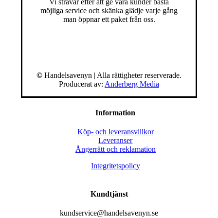
Vi strävar efter att ge våra kunder bästa
möjliga service och skänka glädje varje gång
man öppnar ett paket från oss.
©
Handelsavenyn | Alla rättigheter reserverade.
Producerat av:
Anderberg Media
Information
Köp- och leveransvillkor
Leveranser
Ångerrätt och reklamation
Integritetspolicy
Kundtjänst
kundservice@handelsavenyn.se