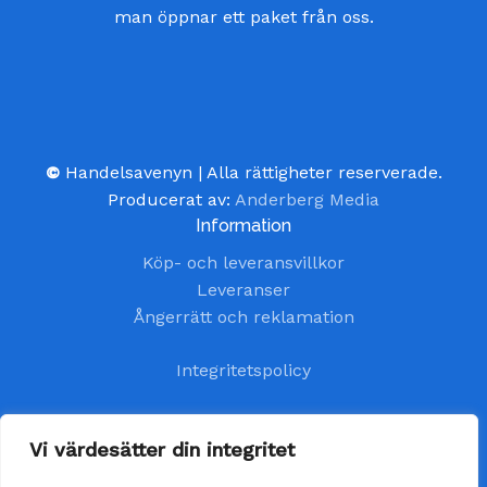
man öppnar ett paket från oss.
©
Handelsavenyn | Alla rättigheter reserverade.
Producerat av:
Anderberg Media
Information
Köp- och leveransvillkor
Leveranser
Ångerrätt och reklamation
Integritetspolicy
Kundtjänst
Vi värdesätter din integritet
kundservice@handelsavenyn.se