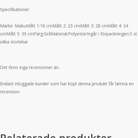
Specifikationer
Märke: MakuMått 1:18 cmMått 2: 23 cmMått 3: 28 cmMått 4: 34
cmMått 5: 39 cmFärg:GråMaterial:PolyesterIngår i förpackningen:5 st
olika storlekar
Det finns inga recensioner än.
Endast inloggade kunder som har köpt denna produkt får lämna en
recension.