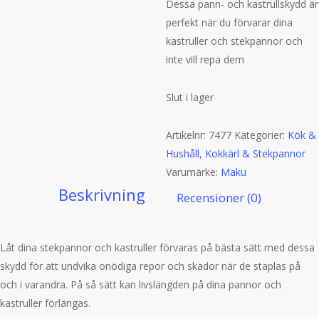
Dessa pann- och kastrullskydd är
perfekt när du förvarar dina
kastruller och stekpannor och
inte vill repa dem
Slut i lager
Artikelnr:
7477
Kategorier:
Kök &
Hushåll
,
Kokkärl & Stekpannor
Varumärke:
Maku
Beskrivning
Recensioner (0)
Låt dina stekpannor och kastruller förvaras på bästa sätt med dessa
skydd för att undvika onödiga repor och skador när de staplas på
och i varandra. På så sätt kan livslängden på dina pannor och
kastruller förlängas.