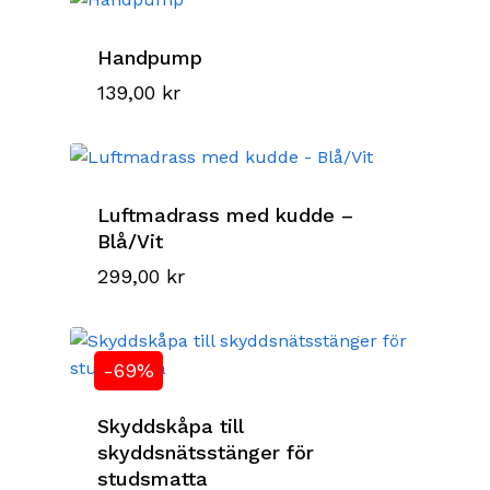
Handpump
139,00
kr
Luftmadrass med kudde –
Blå/Vit
299,00
kr
-69%
Skyddskåpa till
skyddsnätsstänger för
studsmatta