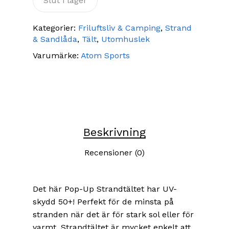
Slut i lager
Kategorier:
Friluftsliv & Camping
,
Strand
& Sandlåda
,
Tält
,
Utomhuslek
Varumärke:
Atom Sports
Beskrivning
Recensioner (0)
Det här Pop-Up Strandtältet har UV-
skydd 50+! Perfekt för de minsta på
stranden när det är för stark sol eller för
varmt. Strandtältet är mycket enkelt att