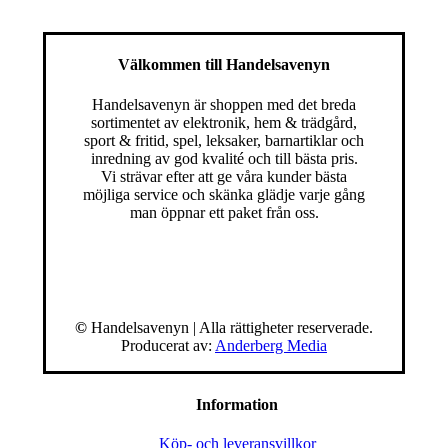
Välkommen till Handelsavenyn
Handelsavenyn är shoppen med det breda
sortimentet av elektronik, hem & trädgård,
sport & fritid, spel, leksaker, barnartiklar och
inredning av god kvalité och till bästa pris.
Vi strävar efter att ge våra kunder bästa
möjliga service och skänka glädje varje gång
man öppnar ett paket från oss.
©
Handelsavenyn | Alla rättigheter reserverade.
Producerat av:
Anderberg Media
Information
Köp- och leveransvillkor