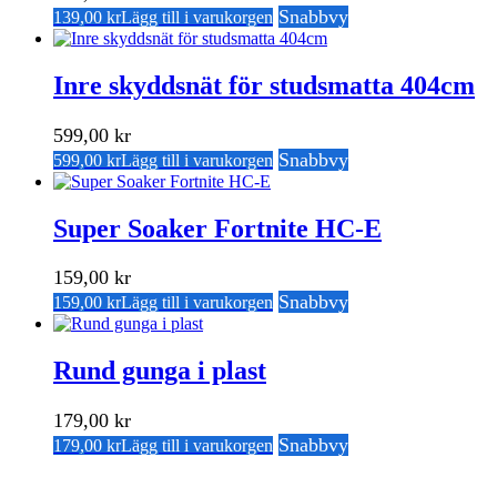
Snabbvy
139,00
kr
Lägg till i varukorgen
Inre skyddsnät för studsmatta 404cm
599,00
kr
Snabbvy
599,00
kr
Lägg till i varukorgen
Super Soaker Fortnite HC-E
159,00
kr
Snabbvy
159,00
kr
Lägg till i varukorgen
Rund gunga i plast
179,00
kr
Snabbvy
179,00
kr
Lägg till i varukorgen