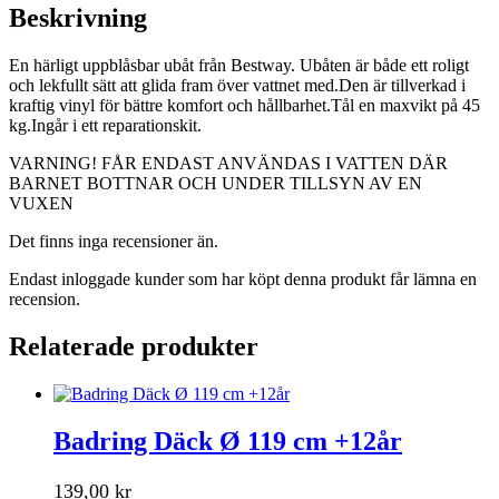
Beskrivning
En härligt uppblåsbar ubåt från Bestway. Ubåten är både ett roligt
och lekfullt sätt att glida fram över vattnet med.Den är tillverkad i
kraftig vinyl för bättre komfort och hållbarhet.Tål en maxvikt på 45
kg.Ingår i ett reparationskit.
VARNING! FÅR ENDAST ANVÄNDAS I VATTEN DÄR
BARNET BOTTNAR OCH UNDER TILLSYN AV EN
VUXEN
Det finns inga recensioner än.
Endast inloggade kunder som har köpt denna produkt får lämna en
recension.
Relaterade produkter
Badring Däck Ø 119 cm +12år
139,00
kr