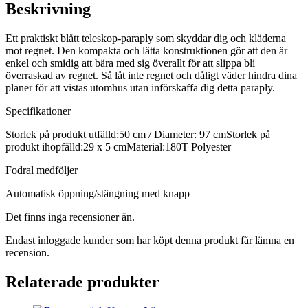
Beskrivning
Ett praktiskt blått teleskop-paraply som skyddar dig och kläderna
mot regnet. Den kompakta och lätta konstruktionen gör att den är
enkel och smidig att bära med sig överallt för att slippa bli
överraskad av regnet. Så låt inte regnet och dåligt väder hindra dina
planer för att vistas utomhus utan införskaffa dig detta paraply.
Specifikationer
Storlek på produkt utfälld:50 cm / Diameter: 97 cmStorlek på
produkt ihopfälld:29 x 5 cmMaterial:180T Polyester
Fodral medföljer
Automatisk öppning/stängning med knapp
Det finns inga recensioner än.
Endast inloggade kunder som har köpt denna produkt får lämna en
recension.
Relaterade produkter