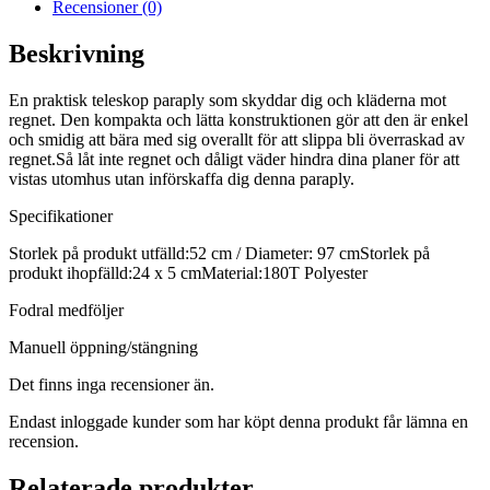
Recensioner (0)
Beskrivning
En praktisk teleskop paraply som skyddar dig och kläderna mot
regnet. Den kompakta och lätta konstruktionen gör att den är enkel
och smidig att bära med sig overallt för att slippa bli överraskad av
regnet.Så låt inte regnet och dåligt väder hindra dina planer för att
vistas utomhus utan införskaffa dig denna paraply.
Specifikationer
Storlek på produkt utfälld:52 cm / Diameter: 97 cmStorlek på
produkt ihopfälld:24 x 5 cmMaterial:180T Polyester
Fodral medföljer
Manuell öppning/stängning
Det finns inga recensioner än.
Endast inloggade kunder som har köpt denna produkt får lämna en
recension.
Relaterade produkter