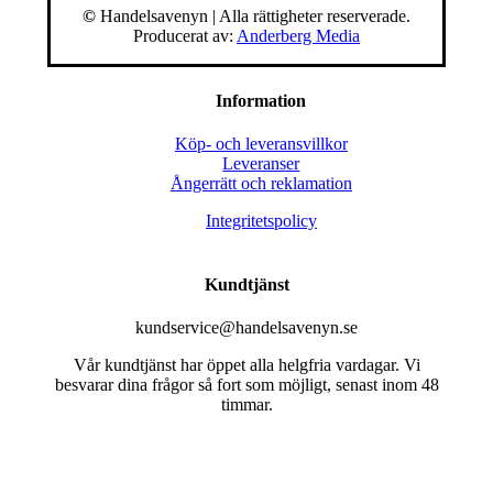
©
Handelsavenyn | Alla rättigheter reserverade.
Producerat av:
Anderberg Media
Information
Köp- och leveransvillkor
Leveranser
Ångerrätt och reklamation
Integritetspolicy
Kundtjänst
kundservice@handelsavenyn.se
Vår kundtjänst har öppet alla helgfria vardagar. Vi
besvarar dina frågor så fort som möjligt, senast inom 48
timmar.