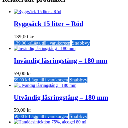
Ryggsäck 15 liter – Röd
139,00
kr
Snabbvy
139,00
kr
Lägg till i varukorgen
Invändig låsringstång – 180 mm
59,00
kr
Snabbvy
59,00
kr
Lägg till i varukorgen
Utvändig låsringstång – 180 mm
59,00
kr
Snabbvy
59,00
kr
Lägg till i varukorgen