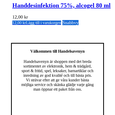
Handdesinfektion 75%, alcogel 80 ml
12,00
kr
Snabbvy
12,00
kr
Lägg till i varukorgen
Välkommen till Handelsavenyn
Handelsavenyn är shoppen med det breda
sortimentet av elektronik, hem & trädgård,
sport & fritid, spel, leksaker, barnartiklar och
inredning av god kvalité och till bästa pris.
Vi strävar efter att ge våra kunder bästa
möjliga service och skänka glädje varje gång
man öppnar ett paket från oss.