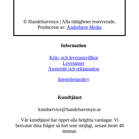
©
Handelsavenyn | Alla rättigheter reserverade.
Producerat av:
Anderberg Media
Information
Köp- och leveransvillkor
Leveranser
Ångerrätt och reklamation
Integritetspolicy
Kundtjänst
kundservice@handelsavenyn.se
Vår kundtjänst har öppet alla helgfria vardagar. Vi
besvarar dina frågor så fort som möjligt, senast inom 48
timmar.