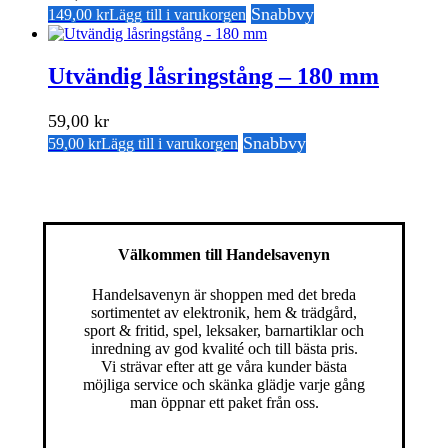
Snabbvy
149,00
kr
Lägg till i varukorgen
Utvändig låsringstång – 180 mm
59,00
kr
Snabbvy
59,00
kr
Lägg till i varukorgen
Välkommen till Handelsavenyn
Handelsavenyn är shoppen med det breda
sortimentet av elektronik, hem & trädgård,
sport & fritid, spel, leksaker, barnartiklar och
inredning av god kvalité och till bästa pris.
Vi strävar efter att ge våra kunder bästa
möjliga service och skänka glädje varje gång
man öppnar ett paket från oss.