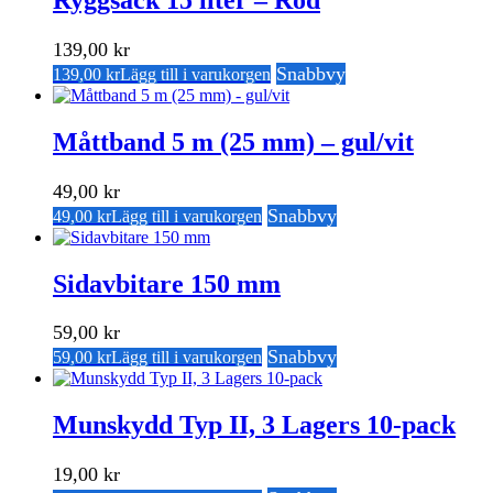
139,00
kr
Snabbvy
139,00
kr
Lägg till i varukorgen
Måttband 5 m (25 mm) – gul/vit
49,00
kr
Snabbvy
49,00
kr
Lägg till i varukorgen
Sidavbitare 150 mm
59,00
kr
Snabbvy
59,00
kr
Lägg till i varukorgen
Munskydd Typ II, 3 Lagers 10-pack
19,00
kr