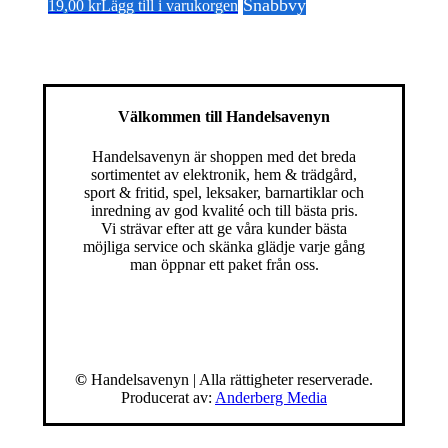
Snabbvy
19,00
kr
Lägg till i varukorgen
Välkommen till Handelsavenyn
Handelsavenyn är shoppen med det breda
sortimentet av elektronik, hem & trädgård,
sport & fritid, spel, leksaker, barnartiklar och
inredning av god kvalité och till bästa pris.
Vi strävar efter att ge våra kunder bästa
möjliga service och skänka glädje varje gång
man öppnar ett paket från oss.
©
Handelsavenyn | Alla rättigheter reserverade.
Producerat av:
Anderberg Media