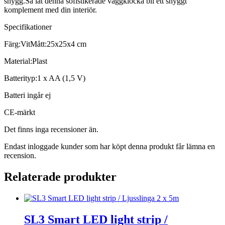
snygg.Så låt denna sofistikerade väggklocka bli ett snyggt
komplement med din interiör.
Specifikationer
Färg:VitMått:25x25x4 cm
Material:Plast
Batterityp:1 x AA (1,5 V)
Batteri ingår ej
CE-märkt
Det finns inga recensioner än.
Endast inloggade kunder som har köpt denna produkt får lämna en
recension.
Relaterade produkter
SL3 Smart LED light strip /