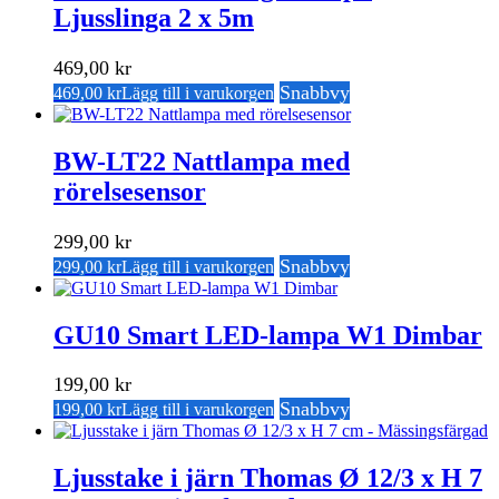
Ljusslinga 2 x 5m
469,00
kr
Snabbvy
469,00
kr
Lägg till i varukorgen
BW-LT22 Nattlampa med
rörelsesensor
299,00
kr
Snabbvy
299,00
kr
Lägg till i varukorgen
GU10 Smart LED-lampa W1 Dimbar
199,00
kr
Snabbvy
199,00
kr
Lägg till i varukorgen
Ljusstake i järn Thomas Ø 12/3 x H 7