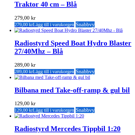
Traktor 40 cm – Blå
279,00
kr
Snabbvy
279,00
kr
Lägg till i varukorgen
Radiostyrd Speed Boat Hydro Blaster
27/40Mhz – Blå
289,00
kr
Snabbvy
289,00
kr
Lägg till i varukorgen
Bilbana med Take-off-ramp & gul bil
129,00
kr
Snabbvy
129,00
kr
Lägg till i varukorgen
Radiostyrd Mercedes Tippbil 1:20