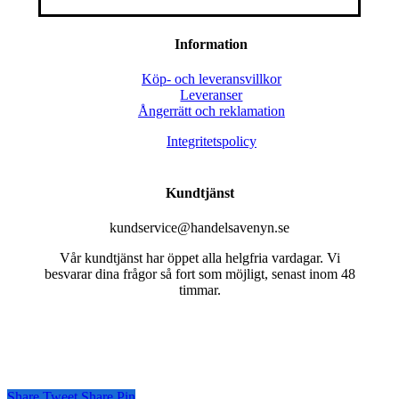
Information
Köp- och leveransvillkor
Leveranser
Ångerrätt och reklamation
Integritetspolicy
Kundtjänst
kundservice@handelsavenyn.se
Vår kundtjänst har öppet alla helgfria vardagar. Vi
besvarar dina frågor så fort som möjligt, senast inom 48
timmar.
Share
Tweet
Share
Pin