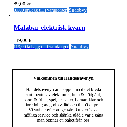
89,00
kr
Snabbvy
89,00
kr
Lägg till i varukorgen
Malabar elektrisk kvarn
119,00
kr
Snabbvy
119,00
kr
Lägg till i varukorgen
Välkommen till Handelsavenyn
Handelsavenyn är shoppen med det breda
sortimentet av elektronik, hem & trädgård,
sport & fritid, spel, leksaker, barnartiklar och
inredning av god kvalité och till bästa pris.
Vi strävar efter att ge våra kunder bästa
möjliga service och skänka glädje varje gång
man öppnar ett paket från oss.