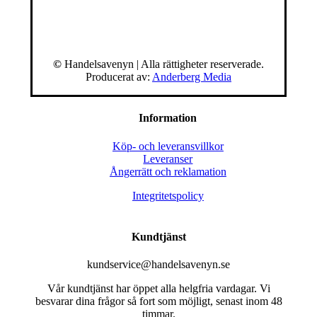
©
Handelsavenyn | Alla rättigheter reserverade.
Producerat av:
Anderberg Media
Information
Köp- och leveransvillkor
Leveranser
Ångerrätt och reklamation
Integritetspolicy
Kundtjänst
kundservice@handelsavenyn.se
Vår kundtjänst har öppet alla helgfria vardagar. Vi
besvarar dina frågor så fort som möjligt, senast inom 48
timmar.