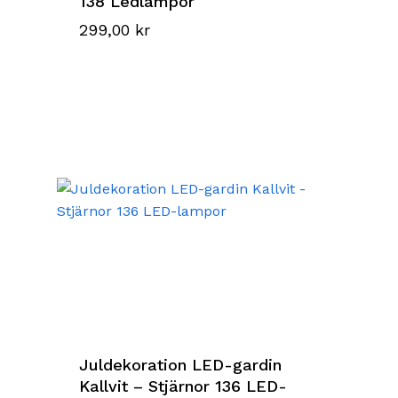
138 Ledlampor
299,00
kr
Juldekoration LED-gardin
Kallvit – Stjärnor 136 LED-