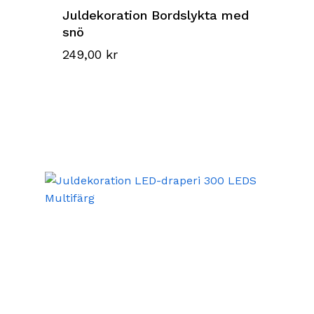
Juldekoration Bordslykta med
snö
249,00
kr