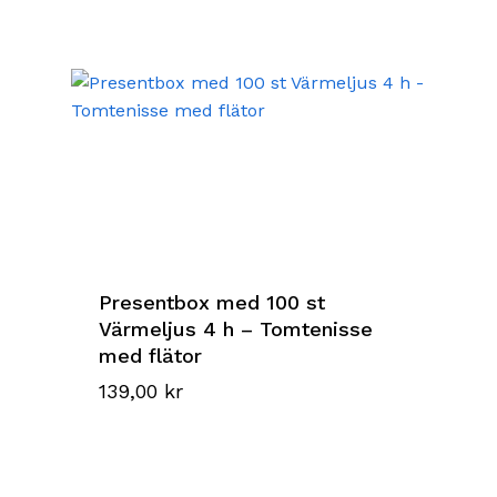
Presentbox med 100 st
Värmeljus 4 h – Tomtenisse
med flätor
139,00
kr