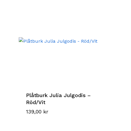
Plåtburk Julia Julgodis –
Röd/Vit
139,00
kr