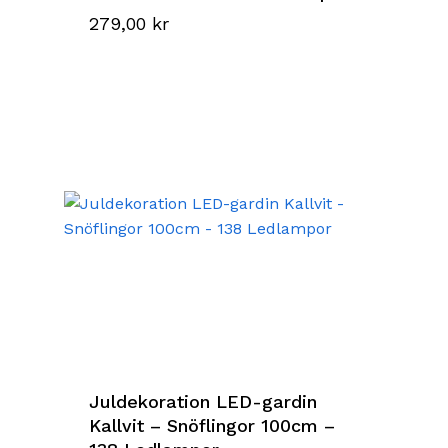
279,00
kr
Juldekoration LED-gardin
Kallvit – Snöflingor 100cm –