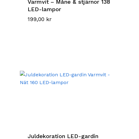
Varmvit – Måne & stjärnor 138
LED-lampor
199,00
kr
Juldekoration LED-gardin