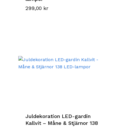
299,00
kr
Juldekoration LED-gardin
Kallvit – Måne & Stjärnor 138