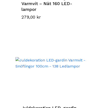
Varmvit – Nät 160 LED-
lampor
279,00
kr
Juldekoration LED-gardin