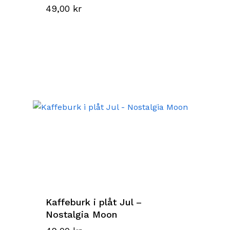
49,00
kr
Kaffeburk i plåt Jul –
Nostalgia Moon