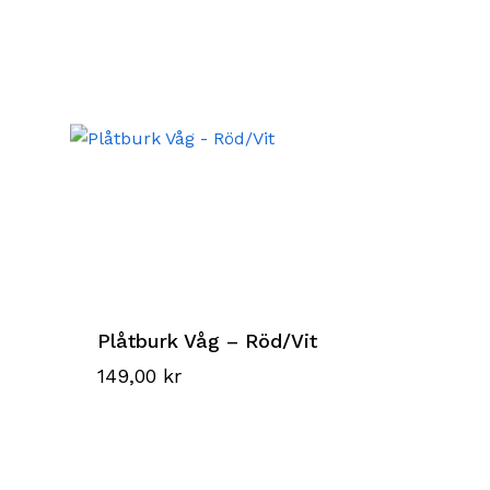
Plåtburk Våg – Röd/Vit
149,00
kr