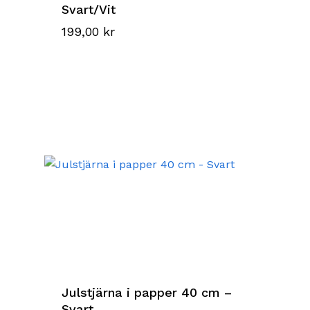
Svart/Vit
199,00
kr
Julstjärna i papper 40 cm –
Svart