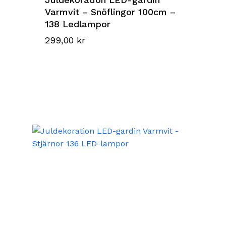
Varmvit – Snöflingor 100cm –
138 Ledlampor
299,00
kr