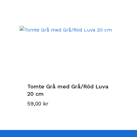
Tomte Grå med Grå/Röd Luva
20 cm
59,00
kr