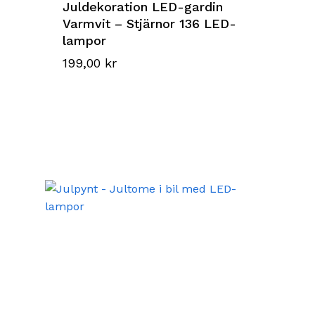
Juldekoration LED-gardin
Varmvit – Stjärnor 136 LED-
lampor
199,00
kr