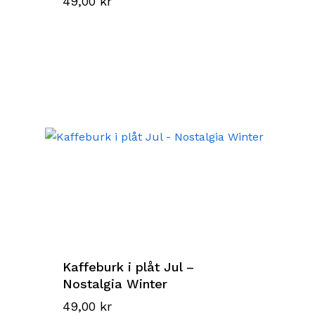
49,00
kr
Kaffeburk i plåt Jul –
Nostalgia Winter
49,00
kr