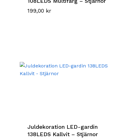
108LEDS Multifärg – Stjärnor
199,00
kr
Juldekoration LED-gardin
138LEDS Kallvit – Stjärnor