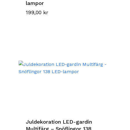
lampor
199,00
kr
Juldekoration LED-gardin
Multifärg – Snöflingor 138