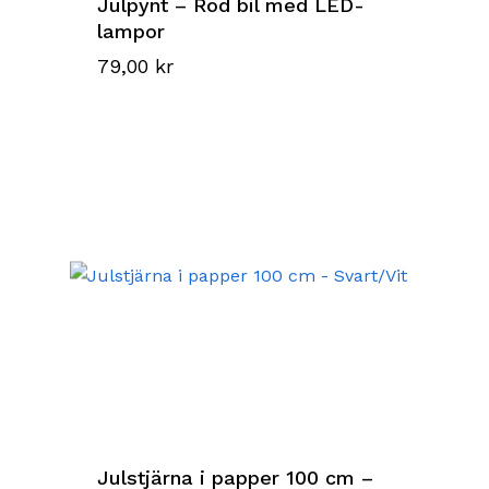
Julpynt – Röd bil med LED-
lampor
79,00
kr
Julstjärna i papper 100 cm –