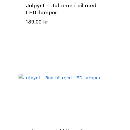
Julpynt – Jultome i bil med
LED-lampor
189,00
kr