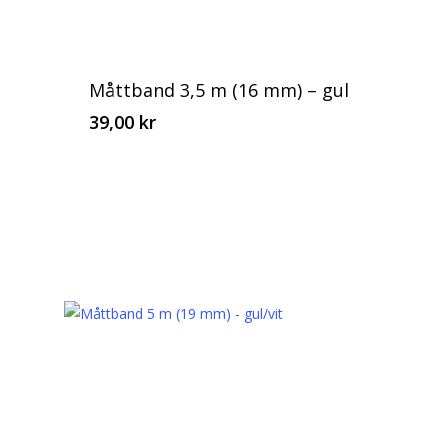
Måttband 3,5 m (16 mm) – gul
39,00
kr