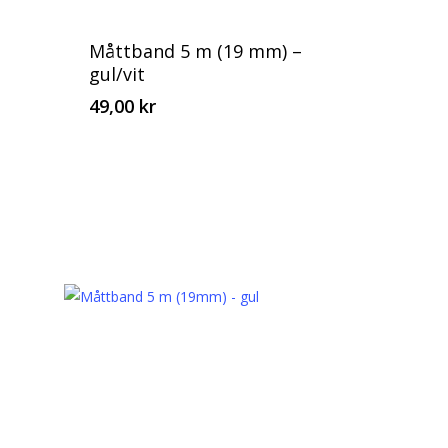
Måttband 5 m (19 mm) –
gul/vit
49,00
kr