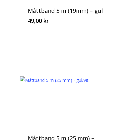
Måttband 5 m (19mm) – gul
49,00
kr
Måttband 5 m (25 mm) –