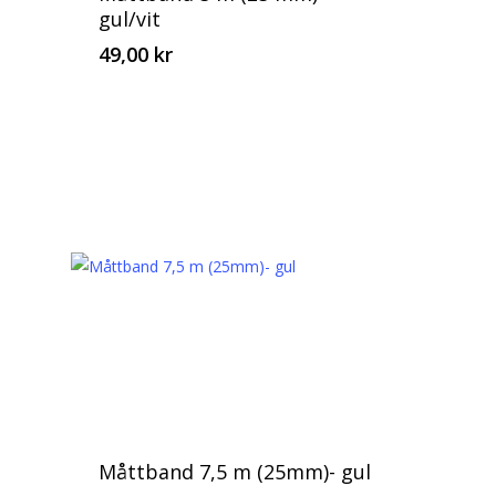
gul/vit
49,00
kr
Måttband 7,5 m (25mm)- gul