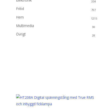
Elektronik
354
Fritid
797
Hem
1215
Multimedia
38
Övrigt
28