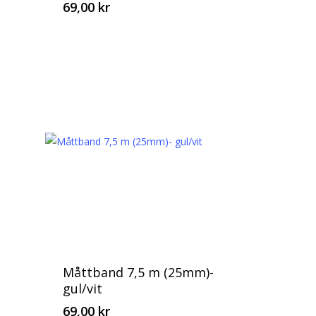
69,00
kr
Måttband 7,5 m (25mm)-
gul/vit
69,00
kr