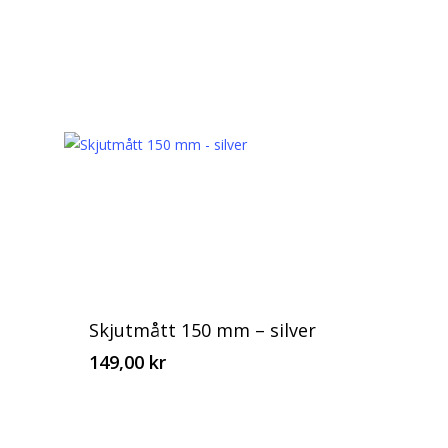
Skjutmått 150 mm – silver
149,00
kr