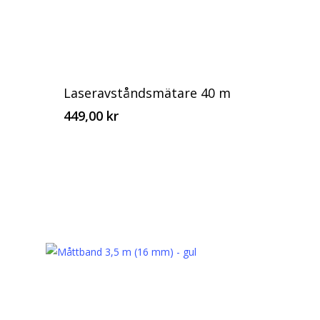
Laseravståndsmätare 40 m
449,00
kr