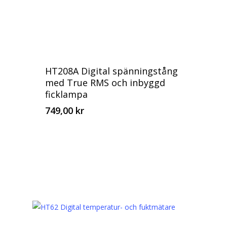
HT208A Digital spänningstång
med True RMS och inbyggd
ficklampa
749,00
kr