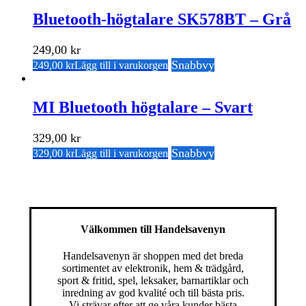
Bluetooth-högtalare SK578BT – Grå
249,00
kr
Snabbvy
249,00
kr
Lägg till i varukorgen
MI Bluetooth högtalare – Svart
329,00
kr
Snabbvy
329,00
kr
Lägg till i varukorgen
Välkommen till Handelsavenyn
Handelsavenyn är shoppen med det breda
sortimentet av elektronik, hem & trädgård,
sport & fritid, spel, leksaker, barnartiklar och
inredning av god kvalité och till bästa pris.
Vi strävar efter att ge våra kunder bästa