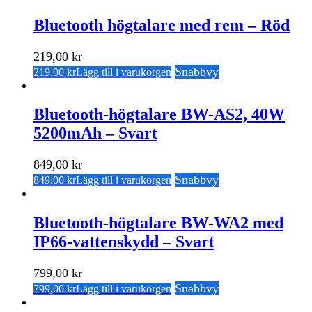
Bluetooth högtalare med rem – Röd
219,00
kr
Snabbvy
219,00
kr
Lägg till i varukorgen
Bluetooth-högtalare BW-AS2, 40W
5200mAh – Svart
849,00
kr
Snabbvy
849,00
kr
Lägg till i varukorgen
Bluetooth-högtalare BW-WA2 med
IP66-vattenskydd – Svart
799,00
kr
Snabbvy
799,00
kr
Lägg till i varukorgen