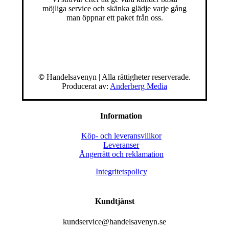
möjliga service och skänka glädje varje gång
man öppnar ett paket från oss.
©
Handelsavenyn | Alla rättigheter reserverade.
Producerat av:
Anderberg Media
Information
Köp- och leveransvillkor
Leveranser
Ångerrätt och reklamation
Integritetspolicy
Kundtjänst
kundservice@handelsavenyn.se