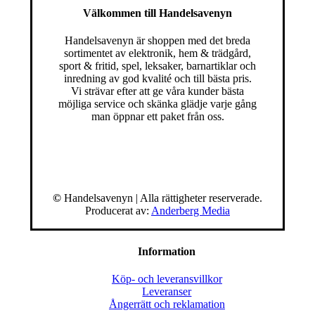
Välkommen till Handelsavenyn
Handelsavenyn är shoppen med det breda
sortimentet av elektronik, hem & trädgård,
sport & fritid, spel, leksaker, barnartiklar och
inredning av god kvalité och till bästa pris.
Vi strävar efter att ge våra kunder bästa
möjliga service och skänka glädje varje gång
man öppnar ett paket från oss.
©
Handelsavenyn | Alla rättigheter reserverade.
Producerat av:
Anderberg Media
Information
Köp- och leveransvillkor
Leveranser
Ångerrätt och reklamation