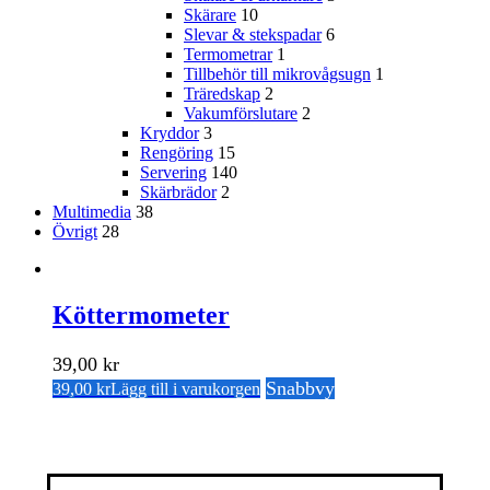
Skärare
10
Slevar & stekspadar
6
Termometrar
1
Tillbehör till mikrovågsugn
1
Träredskap
2
Vakumförslutare
2
Kryddor
3
Rengöring
15
Servering
140
Skärbrädor
2
Multimedia
38
Övrigt
28
Köttermometer
39,00
kr
Snabbvy
39,00
kr
Lägg till i varukorgen