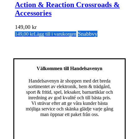
Action & Reaction Crossroads &
Accessories
149,00
kr
Snabbvy
149,00
kr
Lägg till i varukorgen
Välkommen till Handelsavenyn
Handelsavenyn är shoppen med det breda
sortimentet av elektronik, hem & trädgård,
sport & fritid, spel, leksaker, barnartiklar och
inredning av god kvalité och till bästa pris.
Vi strävar efter att ge våra kunder bästa
möjliga service och skänka glädje varje gång
man öppnar ett paket från oss.