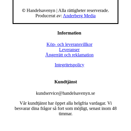
©
Handelsavenyn | Alla rättigheter reserverade.
Producerat av:
Anderberg Media
Information
Köp- och leveransvillkor
Leveranser
Ångerrätt och reklamation
Integritetspolicy
Kundtjänst
kundservice@handelsavenyn.se
Vår kundtjänst har öppet alla helgfria vardagar. Vi
besvarar dina frågor så fort som möjligt, senast inom 48
timmar.