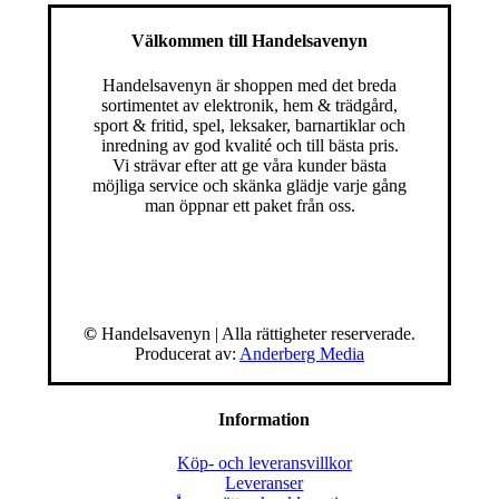
Välkommen till Handelsavenyn
Handelsavenyn är shoppen med det breda
sortimentet av elektronik, hem & trädgård,
sport & fritid, spel, leksaker, barnartiklar och
inredning av god kvalité och till bästa pris.
Vi strävar efter att ge våra kunder bästa
möjliga service och skänka glädje varje gång
man öppnar ett paket från oss.
©
Handelsavenyn | Alla rättigheter reserverade.
Producerat av:
Anderberg Media
Information
Köp- och leveransvillkor
Leveranser