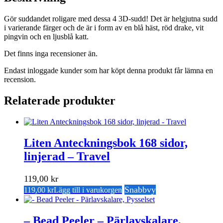
Gör suddandet roligare med dessa 4 3D-sudd! Det är helgjutna sudd
i varierande färger och de är i form av en blå häst, röd drake, vit
pingvin och en ljusblå katt.
Det finns inga recensioner än.
Endast inloggade kunder som har köpt denna produkt får lämna en
recension.
Relaterade produkter
Liten Anteckningsbok 168 sidor,
linjerad – Travel
119,00
kr
Snabbvy
119,00
kr
Lägg till i varukorgen
– Bead Peeler – Pärlavskalare,