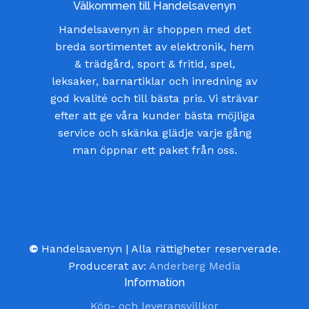
Välkommen till Handelsavenyn
Handelsavenyn är shoppen med det
breda sortimentet av elektronik, hem
& trädgård, sport & fritid, spel,
leksaker, barnartiklar och inredning av
god kvalité och till bästa pris. Vi strävar
efter att ge våra kunder bästa möjliga
service och skänka glädje varje gång
man öppnar ett paket från oss.
©
Handelsavenyn | Alla rättigheter reserverade.
Producerat av:
Anderberg Media
Information
Köp- och leveransvillkor