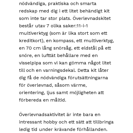
nödvändiga, praktiska och smarta
redskap med dig i ett litet behändigt kit
som inte tar stor plats. Överlevnadskitet
består utav 7 olika saker:11-i-1
multiverktyg (som är lika stort som ett
kreditkort), en kompass, ett multiverktyg,
en 70 cm lång snörsåg, ett eldstål på ett
snöre, en lufttät behållare med en
visselpipa som vi kan gömma något litet
till och en varningsdekal. Detta kit låter
dig få de nödvändiga förutsättningarna
för överlevnad, såsom värme,
orientering, ljus samt möjligheten att
förbereda en måltid.
Överlevnadsaktivitet är inte bara en
intressant hobby och ett sätt att tillbringa
ledig tid under krävande förhållanden.