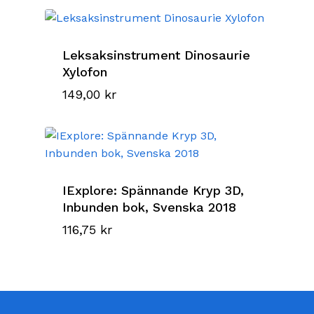
Leksaksinstrument Dinosaurie
Xylofon
149,00
kr
IExplore: Spännande Kryp 3D,
Inbunden bok, Svenska 2018
116,75
kr