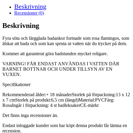
Beskrivning
Recensioner (0)
Beskrivning
Fyra söta och färgglada badankor formade som rosa flamingos, som
älskar att bada och som kan spruta ut vatten när du trycker på dem.
Kommer att garanterat göra badstunden mycket roligare.
VARNING! FÅR ENDAST ANVÄNDAS I VATTEN DÄR
BARNET BOTTNAR OCH UNDER TILLSYN AV EN
VUXEN.
Specifikationer
Rekommenderad ålder:+ 18 månaderStorlek på förpackning:13 x 12
x 7 cmStorlek på produkt:6,5 cm (längd)Material:PVCFärg:
RosaIngår i förpackning: 4 st badleksakerCE-märkt
Det finns inga recensioner än.
Endast inloggade kunder som har köpt denna produkt får lämna en
recension.