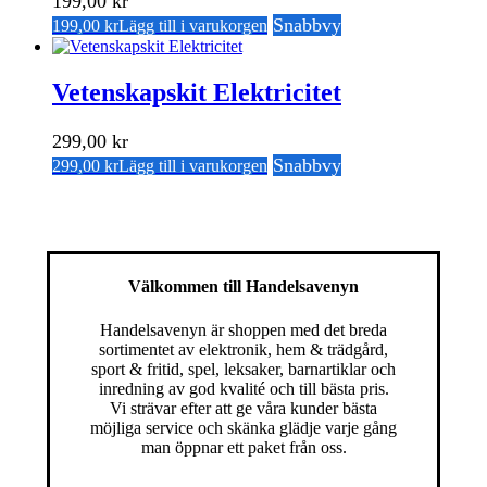
199,00
kr
Snabbvy
199,00
kr
Lägg till i varukorgen
Vetenskapskit Elektricitet
299,00
kr
Snabbvy
299,00
kr
Lägg till i varukorgen
Välkommen till Handelsavenyn
Handelsavenyn är shoppen med det breda
sortimentet av elektronik, hem & trädgård,
sport & fritid, spel, leksaker, barnartiklar och
inredning av god kvalité och till bästa pris.
Vi strävar efter att ge våra kunder bästa
möjliga service och skänka glädje varje gång
man öppnar ett paket från oss.