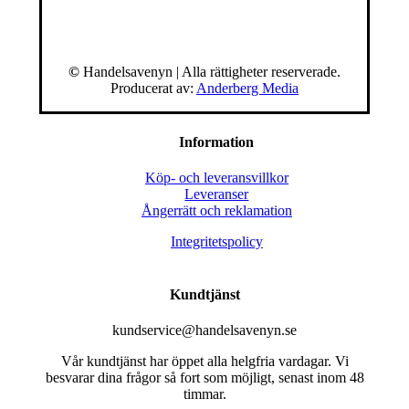
©
Handelsavenyn | Alla rättigheter reserverade.
Producerat av:
Anderberg Media
Information
Köp- och leveransvillkor
Leveranser
Ångerrätt och reklamation
Integritetspolicy
Kundtjänst
kundservice@handelsavenyn.se
Vår kundtjänst har öppet alla helgfria vardagar. Vi
besvarar dina frågor så fort som möjligt, senast inom 48
timmar.