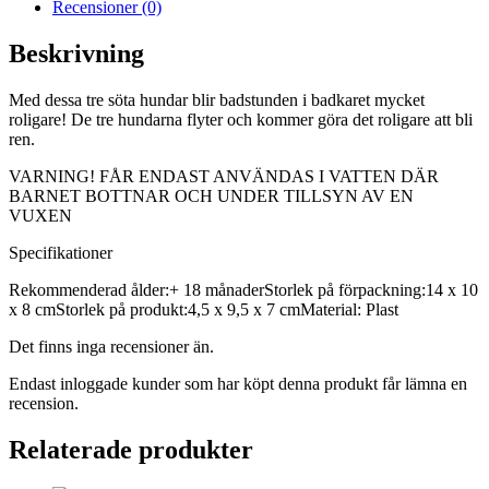
Recensioner (0)
Beskrivning
Med dessa tre söta hundar blir badstunden i badkaret mycket
roligare! De tre hundarna flyter och kommer göra det roligare att bli
ren.
VARNING! FÅR ENDAST ANVÄNDAS I VATTEN DÄR
BARNET BOTTNAR OCH UNDER TILLSYN AV EN
VUXEN
Specifikationer
Rekommenderad ålder:+ 18 månaderStorlek på förpackning:14 x 10
x 8 cmStorlek på produkt:4,5 x 9,5 x 7 cmMaterial: Plast
Det finns inga recensioner än.
Endast inloggade kunder som har köpt denna produkt får lämna en
recension.
Relaterade produkter