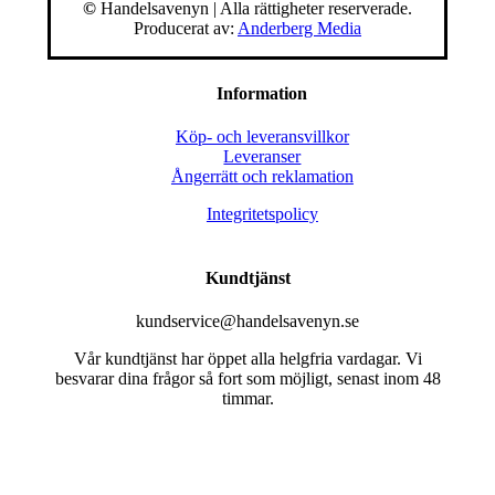
©
Handelsavenyn | Alla rättigheter reserverade.
Producerat av:
Anderberg Media
Information
Köp- och leveransvillkor
Leveranser
Ångerrätt och reklamation
Integritetspolicy
Kundtjänst
kundservice@handelsavenyn.se
Vår kundtjänst har öppet alla helgfria vardagar. Vi
besvarar dina frågor så fort som möjligt, senast inom 48
timmar.