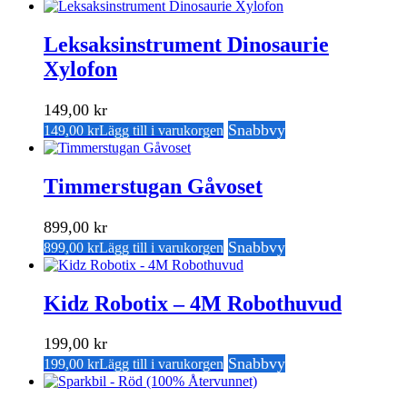
Leksaksinstrument Dinosaurie
Xylofon
149,00
kr
Snabbvy
149,00
kr
Lägg till i varukorgen
Timmerstugan Gåvoset
899,00
kr
Snabbvy
899,00
kr
Lägg till i varukorgen
Kidz Robotix – 4M Robothuvud
199,00
kr
Snabbvy
199,00
kr
Lägg till i varukorgen