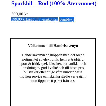
Sparkbil – Röd (100% Återvunnet)
399,00
kr
Snabbvy
399,00
kr
Lägg till i varukorgen
Välkommen till Handelsavenyn
Handelsavenyn är shoppen med det breda
sortimentet av elektronik, hem & trädgård,
sport & fritid, spel, leksaker, barnartiklar och
inredning av god kvalité och till bästa pris.
Vi strävar efter att ge våra kunder bästa
möjliga service och skänka glädje varje gång
man öppnar ett paket från oss.