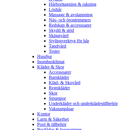
Hårborttagning & rakning
Löshår
Massage & avslappning
Näs- och örontrimmers
Redskap & accessoarer
Skydd & stöd
Skäggvård
Stylingverktyg för hår
Tandvård
Tester
Husdjur
Inomhusklimat
Kläder & Skor
Accessoarer
Barnkläder
Kläd- & Skovård
Regnkläder
Skor
Strumpor
Underkläder och underklädestillbehör
Vakuumpåsar
Kontor
Larm & Säkerhet
Pool & tillbehör
Postlådor & husnummer