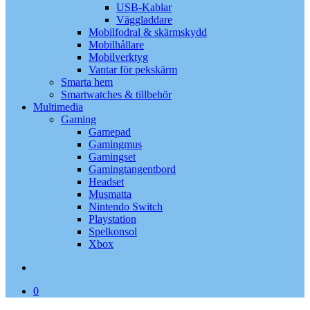
USB-Kablar
Väggladdare
Mobilfodral & skärmskydd
Mobilhållare
Mobilverktyg
Vantar för pekskärm
Smarta hem
Smartwatches & tillbehör
Multimedia
Gaming
Gamepad
Gamingmus
Gamingset
Gamingtangentbord
Headset
Musmatta
Nintendo Switch
Playstation
Spelkonsol
Xbox
search
0