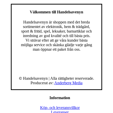
Välkommen till Handelsavenyn
Handelsavenyn är shoppen med det breda
sortimentet av elektronik, hem & trädgård,
sport & fritid, spel, leksaker, barnartiklar och
inredning av god kvalité och till bästa pris.
Vi strävar efter att ge våra kunder bästa
möjliga service och skänka glädje varje gång
man öppnar ett paket från oss.
©
Handelsavenyn | Alla rättigheter reserverade.
Producerat av:
Anderberg Media
Information
Köp- och leveransvillkor
Leveranser