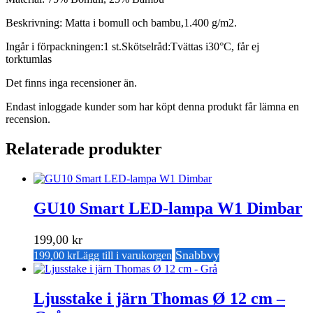
Beskrivning: Matta i bomull och bambu,1.400 g/m2.
Ingår i förpackningen:1 st.Skötselråd:Tvättas i30°C, får ej
torktumlas
Det finns inga recensioner än.
Endast inloggade kunder som har köpt denna produkt får lämna en
recension.
Relaterade produkter
GU10 Smart LED-lampa W1 Dimbar
199,00
kr
Snabbvy
199,00
kr
Lägg till i varukorgen
Ljusstake i järn Thomas Ø 12 cm –