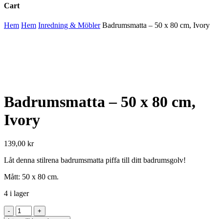
Cart
Close
Hem
Hem
Inredning & Möbler
Badrumsmatta – 50 x 80 cm, Ivory
Cart
Badrumsmatta – 50 x 80 cm,
Ivory
139,00
kr
Låt denna stilrena badrumsmatta piffa till ditt badrumsgolv!
Mått: 50 x 80 cm.
4 i lager
Badrumsmatta
-