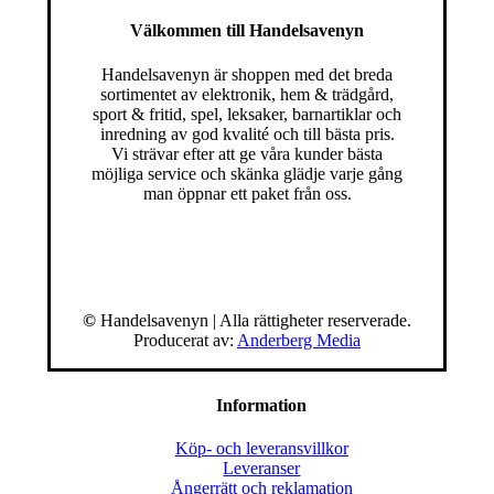
Välkommen till Handelsavenyn
Handelsavenyn är shoppen med det breda
sortimentet av elektronik, hem & trädgård,
sport & fritid, spel, leksaker, barnartiklar och
inredning av god kvalité och till bästa pris.
Vi strävar efter att ge våra kunder bästa
möjliga service och skänka glädje varje gång
man öppnar ett paket från oss.
©
Handelsavenyn | Alla rättigheter reserverade.
Producerat av:
Anderberg Media
Information
Köp- och leveransvillkor
Leveranser
Ångerrätt och reklamation