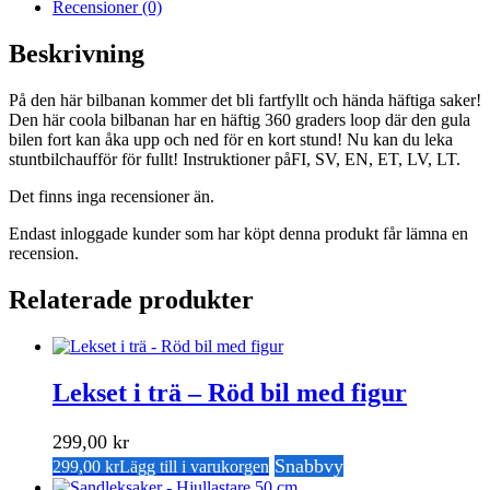
Recensioner (0)
Beskrivning
På den här bilbanan kommer det bli fartfyllt och hända häftiga saker!
Den här coola bilbanan har en häftig 360 graders loop där den gula
bilen fort kan åka upp och ned för en kort stund! Nu kan du leka
stuntbilchaufför för fullt! Instruktioner påFI, SV, EN, ET, LV, LT.
Det finns inga recensioner än.
Endast inloggade kunder som har köpt denna produkt får lämna en
recension.
Relaterade produkter
Lekset i trä – Röd bil med figur
299,00
kr
Snabbvy
299,00
kr
Lägg till i varukorgen