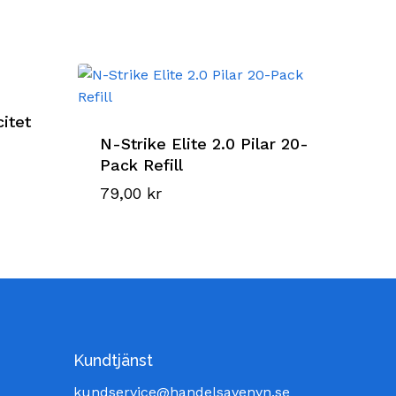
citet
N-Strike Elite 2.0 Pilar 20-
Pack Refill
79,00
kr
Kundtjänst
kundservice@handelsavenyn.se