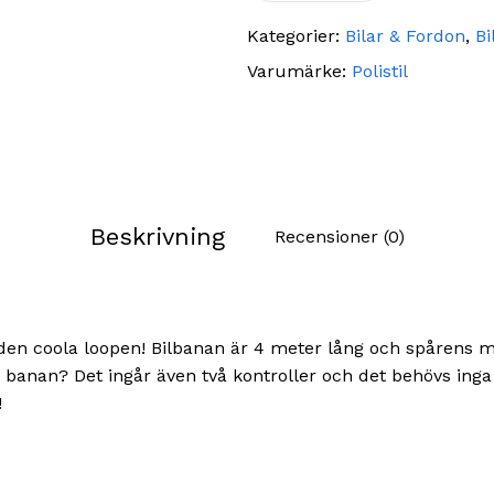
Kategorier:
Bilar & Fordon
,
Bi
Varumärke:
Polistil
Beskrivning
Recensioner (0)
en coola loopen! Bilbanan är 4 meter lång och spårens måt
på banan? Det ingår även två kontroller och det behövs inga
!