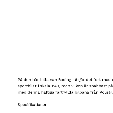
På den här bilbanan Racing 46 går det fort med d
sportbilar i skala 1:43, men vilken är snabbast 
med denna häftiga fartfyllda bilbana från Polistil
Specifikationer