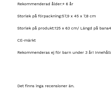
Rekommenderad ålder:+ 6 år
Storlek på förpackning:57,9 x 45 x 7,8 cm
Storlek på produkt:125 x 63 cm/ Längd på bana4 mF
CE-märkt
Rekommenderas ej för barn under 3 år! Innehålle
Det finns inga recensioner än.