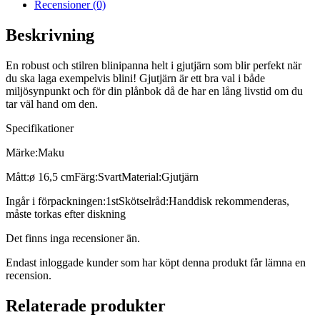
Recensioner (0)
Beskrivning
En robust och stilren blinipanna helt i gjutjärn som blir perfekt när
du ska laga exempelvis blini! Gjutjärn är ett bra val i både
miljösynpunkt och för din plånbok då de har en lång livstid om du
tar väl hand om den.
Specifikationer
Märke:Maku
Mått:ø 16,5 cmFärg:SvartMaterial:Gjutjärn
Ingår i förpackningen:1stSkötselråd:Handdisk rekommenderas,
måste torkas efter diskning
Det finns inga recensioner än.
Endast inloggade kunder som har köpt denna produkt får lämna en
recension.
Relaterade produkter