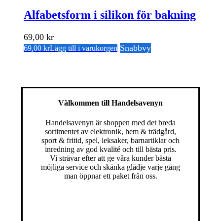
Alfabetsform i silikon för bakning
69,00
kr
Snabbvy
69,00
kr
Lägg till i varukorgen
Välkommen till Handelsavenyn
Handelsavenyn är shoppen med det breda
sortimentet av elektronik, hem & trädgård,
sport & fritid, spel, leksaker, barnartiklar och
inredning av god kvalité och till bästa pris.
Vi strävar efter att ge våra kunder bästa
möjliga service och skänka glädje varje gång
man öppnar ett paket från oss.