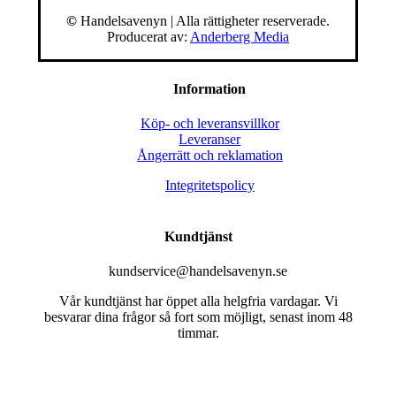
©
Handelsavenyn | Alla rättigheter reserverade.
Producerat av:
Anderberg Media
Information
Köp- och leveransvillkor
Leveranser
Ångerrätt och reklamation
Integritetspolicy
Kundtjänst
kundservice@handelsavenyn.se
Vår kundtjänst har öppet alla helgfria vardagar. Vi
besvarar dina frågor så fort som möjligt, senast inom 48
timmar.