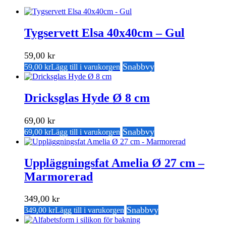
Tygservett Elsa 40x40cm – Gul
59,00
kr
Snabbvy
59,00
kr
Lägg till i varukorgen
Dricksglas Hyde Ø 8 cm
69,00
kr
Snabbvy
69,00
kr
Lägg till i varukorgen
Uppläggningsfat Amelia Ø 27 cm –
Marmorerad
349,00
kr
Snabbvy
349,00
kr
Lägg till i varukorgen