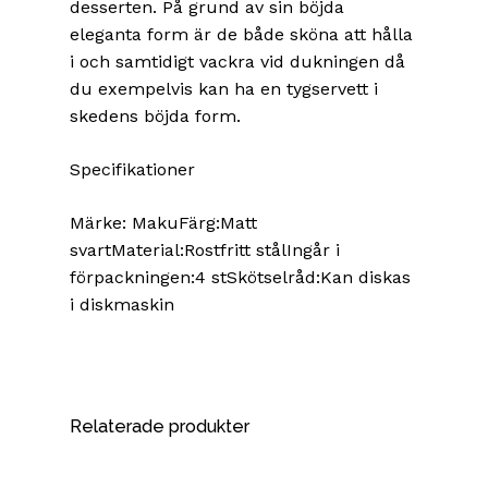
desserten. På grund av sin böjda
eleganta form är de både sköna att hålla
i och samtidigt vackra vid dukningen då
du exempelvis kan ha en tygservett i
skedens böjda form.
Specifikationer
Märke: MakuFärg:Matt
svartMaterial:Rostfritt stålIngår i
förpackningen:4 stSkötselråd:Kan diskas
i diskmaskin
Relaterade produkter