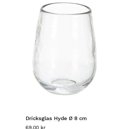
Dricksglas Hyde Ø 8 cm
69,00
kr