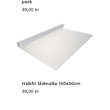
pack
89,00
kr
Halkfri lådmatta 150x50cm
99,00
kr