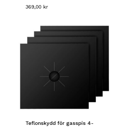
369,00
kr
Go to shop
Teflonskydd för gasspis 4-