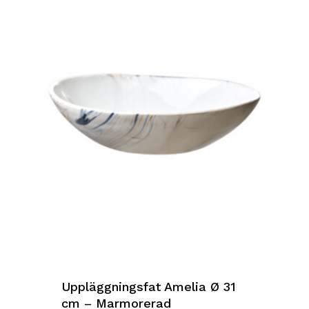
Uppläggningsfat Amelia Ø 31
Inga produkter i varukorgen.
cm – Marmorerad