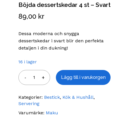
Böjda dessertskedar 4 st – Svart
89,00
kr
Dessa moderna och snygga
dessertskedar i svart blir den perfekta
detaljen i din dukning!
16 i lager
Lägg till i varukorgen
Kategorier:
Bestick
,
Kök & Hushåll
,
Servering
Varumärke:
Maku