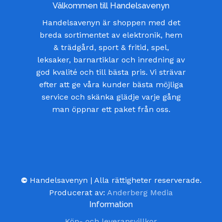
Välkommen till Handelsavenyn
Handelsavenyn är shoppen med det
breda sortimentet av elektronik, hem
& trädgård, sport & fritid, spel,
leksaker, barnartiklar och inredning av
god kvalité och till bästa pris. Vi strävar
efter att ge våra kunder bästa möjliga
service och skänka glädje varje gång
man öppnar ett paket från oss.
©
Handelsavenyn | Alla rättigheter reserverade.
Producerat av:
Anderberg Media
Information
Köp- och leveransvillkor