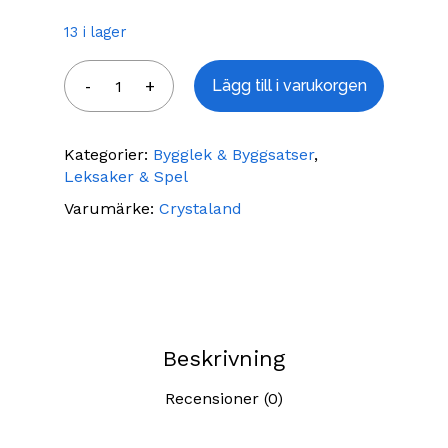
13 i lager
Lägg till i varukorgen
Kategorier:
Bygglek & Byggsatser
,
Leksaker & Spel
Varumärke:
Crystaland
Beskrivning
Recensioner (0)