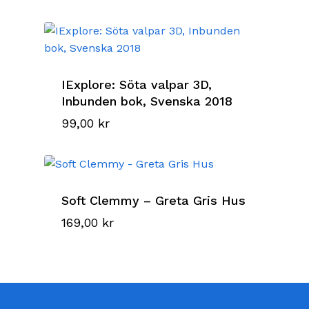
IExplore: Söta valpar 3D,
Inbunden bok, Svenska 2018
99,00
kr
Soft Clemmy – Greta Gris Hus
169,00
kr