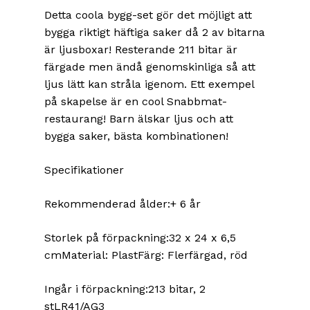
Detta coola bygg-set gör det möjligt att
bygga riktigt häftiga saker då 2 av bitarna
är ljusboxar! Resterande 211 bitar är
färgade men ändå genomskinliga så att
ljus lätt kan stråla igenom. Ett exempel
på skapelse är en cool Snabbmat-
restaurang! Barn älskar ljus och att
bygga saker, bästa kombinationen!
Specifikationer
Rekommenderad ålder:+ 6 år
Storlek på förpackning:32 x 24 x 6,5
cmMaterial: PlastFärg: Flerfärgad, röd
Ingår i förpackning:213 bitar, 2
stLR41/AG3