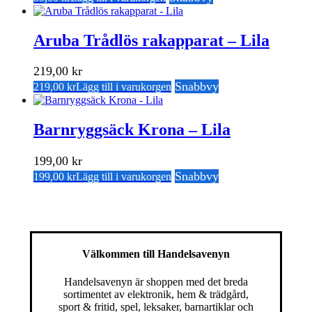
Aruba Trådlös rakapparat – Lila
219,00
kr
Snabbvy
219,00
kr
Lägg till i varukorgen
Barnryggsäck Krona – Lila
199,00
kr
Snabbvy
199,00
kr
Lägg till i varukorgen
Välkommen till Handelsavenyn
Handelsavenyn är shoppen med det breda
sortimentet av elektronik, hem & trädgård,
sport & fritid, spel, leksaker, barnartiklar och