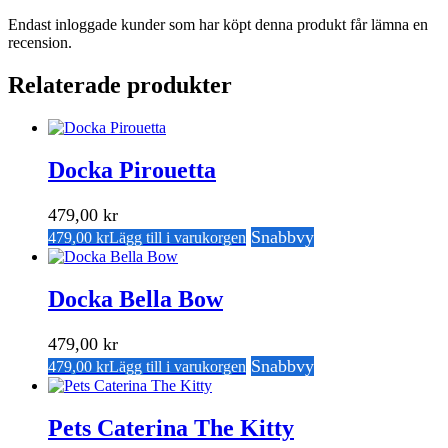
Endast inloggade kunder som har köpt denna produkt får lämna en
recension.
Relaterade produkter
Docka Pirouetta
479,00
kr
Snabbvy
479,00
kr
Lägg till i varukorgen
Docka Bella Bow
479,00
kr
Snabbvy
479,00
kr
Lägg till i varukorgen
Pets Caterina The Kitty