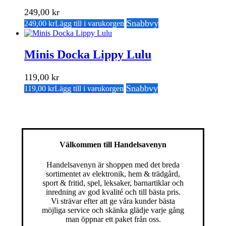
249,00
kr
Snabbvy
249,00
kr
Lägg till i varukorgen
Minis Docka Lippy Lulu
119,00
kr
Snabbvy
119,00
kr
Lägg till i varukorgen
Välkommen till Handelsavenyn
Handelsavenyn är shoppen med det breda
sortimentet av elektronik, hem & trädgård,
sport & fritid, spel, leksaker, barnartiklar och
inredning av god kvalité och till bästa pris.
Vi strävar efter att ge våra kunder bästa
möjliga service och skänka glädje varje gång
man öppnar ett paket från oss.