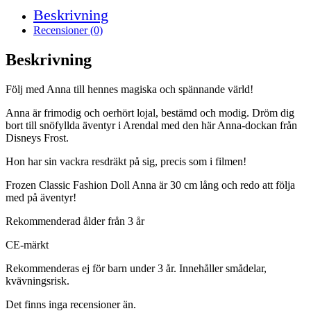
Beskrivning
Recensioner (0)
Beskrivning
Följ med Anna till hennes magiska och spännande värld!
Anna är frimodig och oerhört lojal, bestämd och modig. Dröm dig
bort till snöfyllda äventyr i Arendal med den här Anna-dockan från
Disneys Frost.
Hon har sin vackra resdräkt på sig, precis som i filmen!
Frozen Classic Fashion Doll Anna är 30 cm lång och redo att följa
med på äventyr!
Rekommenderad ålder från 3 år
CE-märkt
Rekommenderas ej för barn under 3 år. Innehåller smådelar,
kvävningsrisk.
Det finns inga recensioner än.