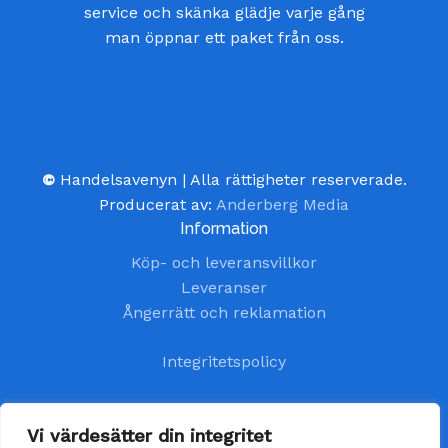
service och skänka glädje varje gång
man öppnar ett paket från oss.
©
Handelsavenyn | Alla rättigheter reserverade.
Producerat av:
Anderberg Media
Information
Köp- och leveransvillkor
Leveranser
Ångerrätt och reklamation
Integritetspolicy
Kundtjänst
Vi värdesätter din integritet