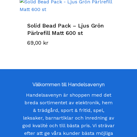
Solid Bead Pack – Ljus Grön
Pärlrefill Matt 600 st
69,00
kr
Välkommen till Handelsavenyn
Handelsavenyn är shoppen med det
breda sortimentet av elektronik, hem
& trädgård, sport & fritid, spel,
leksaker, barnartiklar och inredning av
god kvalité och till bästa pris. Vi strävar
efter att ge våra kunder bästa möjliga