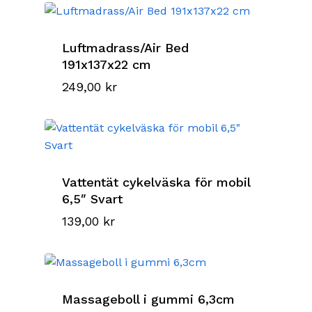
Luftmadrass/Air Bed
191x137x22 cm
249,00
kr
Vattentät cykelväska för mobil
6,5″ Svart
139,00
kr
Massageboll i gummi 6,3cm