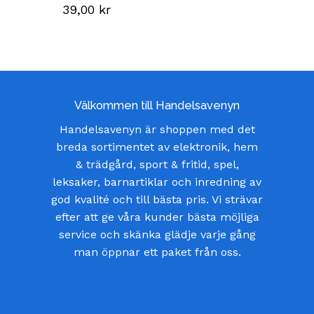
39,00
kr
Välkommen till Handelsavenyn
Handelsavenyn är shoppen med det
breda sortimentet av elektronik, hem
& trädgård, sport & fritid, spel,
leksaker, barnartiklar och inredning av
god kvalité och till bästa pris. Vi strävar
efter att ge våra kunder bästa möjliga
service och skänka glädje varje gång
man öppnar ett paket från oss.