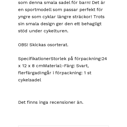
som denna smala sadel för barn! Det är
en sportmodell som passar perfekt för
yngre som cyklar längre sträckor! Trots
sin smala design ger den ett behagligt
stöd under cykelturen.
OBS! Skickas osorterat.
SpecifikationerStorlek på förpackning:24
x 12 x 8 cmMaterial:-Färg: Svart,
flerfärgadIngår i förpackning: 1 st
cykelsadel
Det finns inga recensioner än.