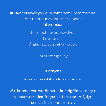
©
Handelsavenyn | Alla rättigheter reserverade.
Producerat av:
Anderberg Media
Information
Köp- och leveransvillkor
Leveranser
Ångerrätt och reklamation
Integritetspolicy
Kundtjänst
kundservice@handelsavenyn.se
Vår kundtjänst har öppet alla helgfria vardagar.
Vi besvarar dina frågor så fort som möjligt,
senast inom 48 timmar.