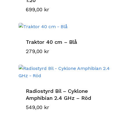
1:20
699,00
kr
Traktor 40 cm – Blå
279,00
kr
Radiostyrd Bil – Cyklone
Amphibian 2.4 GHz – Röd
549,00
kr