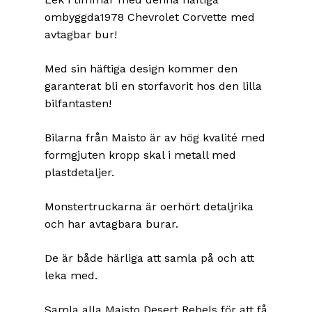
ombyggda1978 Chevrolet Corvette med
avtagbar bur!
Med sin häftiga design kommer den
garanterat bli en storfavorit hos den lilla
bilfantasten!
Bilarna från Maisto är av hög kvalité med
formgjuten kropp skal i metall med
plastdetaljer.
Monstertruckarna är oerhört detaljrika
och har avtagbara burar.
De är både härliga att samla på och att
leka med.
Samla alla Maisto Desert Rebels för att få