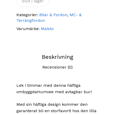
Slut i lager
Kategorier:
Bilar & Fordon
,
MC- &
Terrängfordon
Varumärke:
Maisto
Beskrivning
Recensioner (0)
Lek i timmar med denna häftiga
ombyggdaHumvee med avtagbar bur!
Med sin häftiga design kommer den
garanterat bli en storfavorit hos den lilla