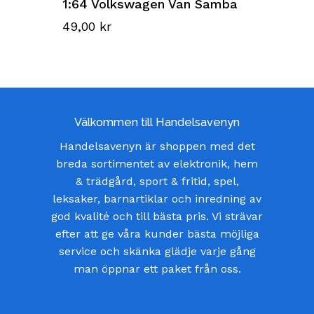
1:64 Volkswagen Van Samba
49,00
kr
Välkommen till Handelsavenyn
Handelsavenyn är shoppen med det
breda sortimentet av elektronik, hem
& trädgård, sport & fritid, spel,
leksaker, barnartiklar och inredning av
god kvalité och till bästa pris. Vi strävar
efter att ge våra kunder bästa möjliga
service och skänka glädje varje gång
man öppnar ett paket från oss.