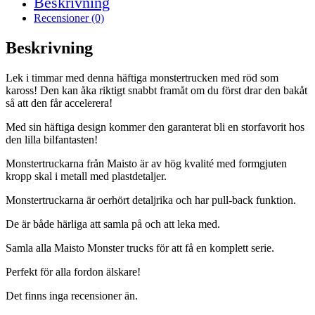
Beskrivning
Recensioner (0)
Beskrivning
Lek i timmar med denna häftiga monstertrucken med röd som
kaross! Den kan åka riktigt snabbt framåt om du först drar den bakåt
så att den får accelerera!
Med sin häftiga design kommer den garanterat bli en storfavorit hos
den lilla bilfantasten!
Monstertruckarna från Maisto är av hög kvalité med formgjuten
kropp skal i metall med plastdetaljer.
Monstertruckarna är oerhört detaljrika och har pull-back funktion.
De är både härliga att samla på och att leka med.
Samla alla Maisto Monster trucks för att få en komplett serie.
Perfekt för alla fordon älskare!
Det finns inga recensioner än.