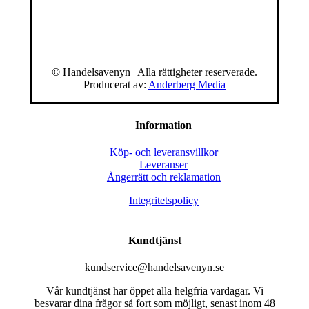
©
Handelsavenyn | Alla rättigheter reserverade.
Producerat av:
Anderberg Media
Information
Köp- och leveransvillkor
Leveranser
Ångerrätt och reklamation
Integritetspolicy
Kundtjänst
kundservice@handelsavenyn.se
Vår kundtjänst har öppet alla helgfria vardagar. Vi
besvarar dina frågor så fort som möjligt, senast inom 48