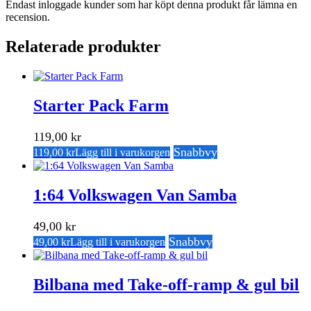
Endast inloggade kunder som har köpt denna produkt får lämna en
recension.
Relaterade produkter
Starter Pack Farm
119,00
kr
Snabbvy
119,00
kr
Lägg till i varukorgen
1:64 Volkswagen Van Samba
49,00
kr
Snabbvy
49,00
kr
Lägg till i varukorgen
Bilbana med Take-off-ramp & gul bil