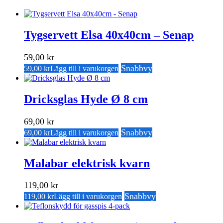
Tygservett Elsa 40x40cm – Senap
59,00
kr
Snabbvy
59,00
kr
Lägg till i varukorgen
Dricksglas Hyde Ø 8 cm
69,00
kr
Snabbvy
69,00
kr
Lägg till i varukorgen
Malabar elektrisk kvarn
119,00
kr
Snabbvy
119,00
kr
Lägg till i varukorgen