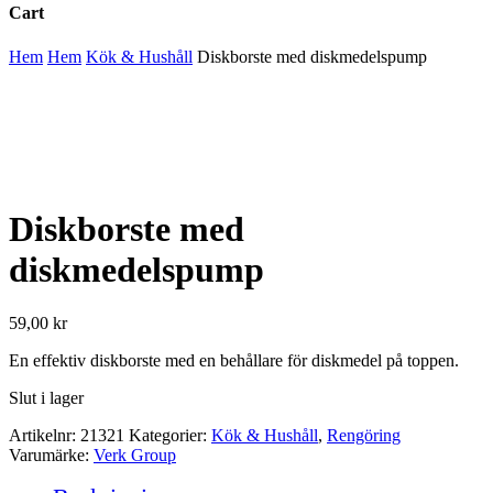
Cart
Close
Hem
Hem
Kök & Hushåll
Diskborste med diskmedelspump
Cart
Diskborste med
diskmedelspump
59,00
kr
En effektiv diskborste med en behållare för diskmedel på toppen.
Slut i lager
Artikelnr:
21321
Kategorier:
Kök & Hushåll
,
Rengöring
Varumärke:
Verk Group