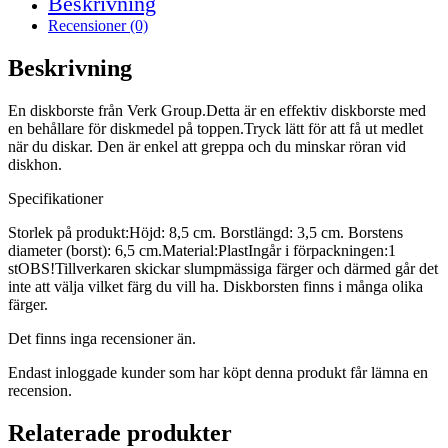
Beskrivning
Recensioner (0)
Beskrivning
En diskborste från Verk Group.Detta är en effektiv diskborste med
en behållare för diskmedel på toppen.Tryck lätt för att få ut medlet
när du diskar. Den är enkel att greppa och du minskar röran vid
diskhon.
Specifikationer
Storlek på produkt:Höjd: 8,5 cm. Borstlängd: 3,5 cm. Borstens
diameter (borst): 6,5 cm.Material:PlastIngår i förpackningen:1
stOBS!Tillverkaren skickar slumpmässiga färger och därmed går det
inte att välja vilket färg du vill ha. Diskborsten finns i många olika
färger.
Det finns inga recensioner än.
Endast inloggade kunder som har köpt denna produkt får lämna en
recension.
Relaterade produkter