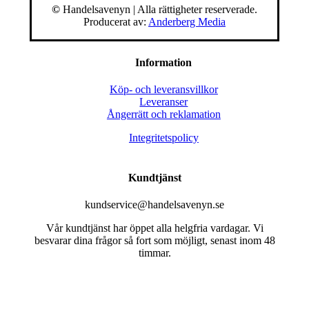
©
Handelsavenyn | Alla rättigheter reserverade.
Producerat av:
Anderberg Media
Information
Köp- och leveransvillkor
Leveranser
Ångerrätt och reklamation
Integritetspolicy
Kundtjänst
kundservice@handelsavenyn.se
Vår kundtjänst har öppet alla helgfria vardagar. Vi
besvarar dina frågor så fort som möjligt, senast inom 48
timmar.