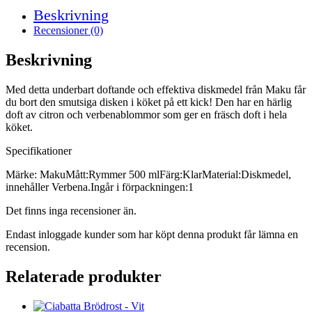
Beskrivning
Recensioner (0)
Beskrivning
Med detta underbart doftande och effektiva diskmedel från Maku får
du bort den smutsiga disken i köket på ett kick! Den har en härlig
doft av citron och verbenablommor som ger en fräsch doft i hela
köket.
Specifikationer
Märke: MakuMått:Rymmer 500 mlFärg:KlarMaterial:Diskmedel,
innehåller Verbena.Ingår i förpackningen:1
Det finns inga recensioner än.
Endast inloggade kunder som har köpt denna produkt får lämna en
recension.
Relaterade produkter